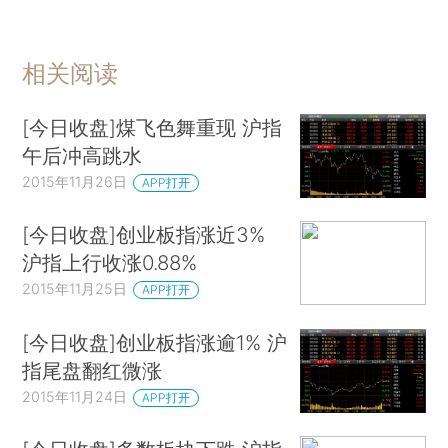
相关阅读
[今日收盘]煤飞色舞重现 沪指
午后冲高跳水
2015年11月26日
APP打开
[今日收盘]创业板指涨近3%
沪指上行收涨0.88%
2015年11月25日
APP打开
[今日收盘]创业板指涨逾1% 沪
指尾盘翻红微涨
2015年11月24日
APP打开