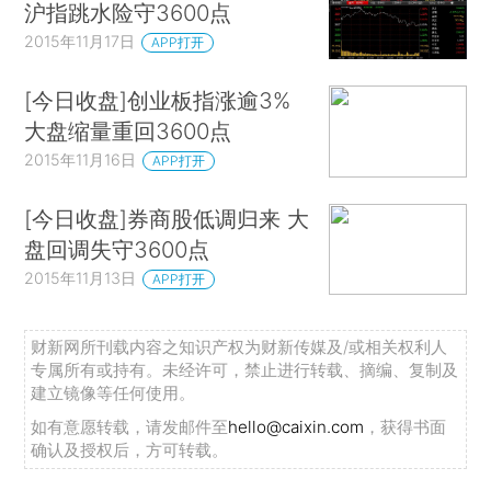
沪指跳水险守3600点
2015年11月17日
APP打开
[今日收盘]创业板指涨逾3%
大盘缩量重回3600点
2015年11月16日
APP打开
[今日收盘]券商股低调归来 大
盘回调失守3600点
2015年11月13日
APP打开
财新网所刊载内容之知识产权为财新传媒及/或相关权利人
专属所有或持有。未经许可，禁止进行转载、摘编、复制及
建立镜像等任何使用。
如有意愿转载，请发邮件至
hello@caixin.com
，获得书面
确认及授权后，方可转载。