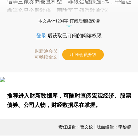
信等三家券商被查利空，非银金融跌逾6%，中信证
券等多只个股跌停。国防军工领跌跌逾7%。
本文共计1204字 订阅后继续阅读
登录
后获取已订阅的阅读权限
财新通会员
订阅/会员升级
可畅读全文
推荐进入
财新数据库
，可随时查阅宏观经济、股票
债券、公司人物，财经数据尽在掌握。
责任编辑：曹文姣 | 版面编辑：李绘馨