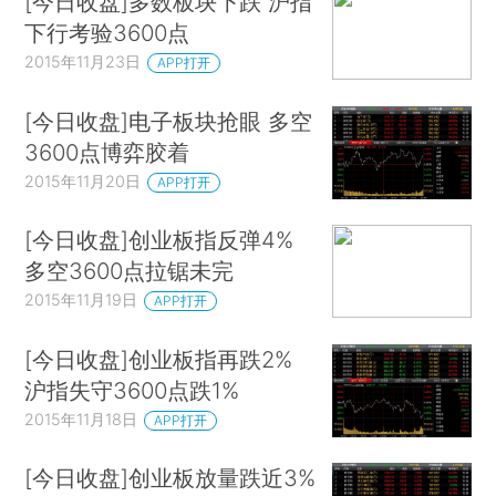
[今日收盘]多数板块下跌 沪指
下行考验3600点
2015年11月23日
APP打开
[今日收盘]电子板块抢眼 多空
3600点博弈胶着
2015年11月20日
APP打开
[今日收盘]创业板指反弹4%
多空3600点拉锯未完
2015年11月19日
APP打开
[今日收盘]创业板指再跌2%
沪指失守3600点跌1%
2015年11月18日
APP打开
[今日收盘]创业板放量跌近3%