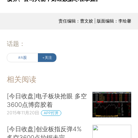
责任编辑：曹文姣 | 版面编辑：李绘馨
话题：
#A股
+关注
相关阅读
[今日收盘]电子板块抢眼 多空
3600点博弈胶着
2015年11月20日
APP打开
[今日收盘]创业板指反弹4%
多空3600点拉锯未完