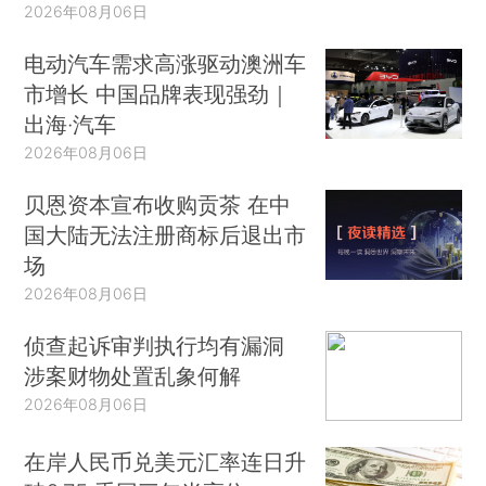
2026年08月06日
电动汽车需求高涨驱动澳洲车
市增长 中国品牌表现强劲｜
出海·汽车
2026年08月06日
贝恩资本宣布收购贡茶 在中
国大陆无法注册商标后退出市
场
2026年08月06日
侦查起诉审判执行均有漏洞
涉案财物处置乱象何解
2026年08月06日
在岸人民币兑美元汇率连日升