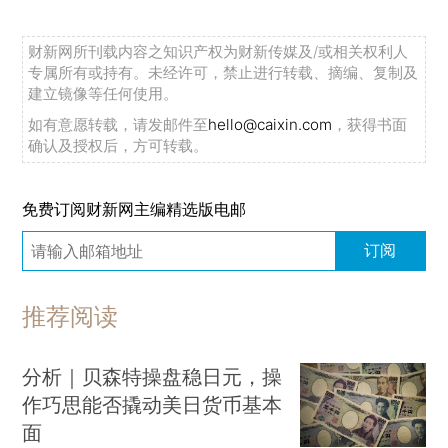
财新网所刊载内容之知识产权为财新传媒及/或相关权利人
专属所有或持有。未经许可，禁止进行转载、摘编、复制及
建立镜像等任何使用。
如有意愿转载，请发邮件至
hello@caixin.com
，获得书面
确认及授权后，方可转载。
免费订阅财新网主编精选版电邮
订阅
推荐阅读
分析｜贝森特操盘稳日元，操
作巧思能否撬动美日货币基本
面