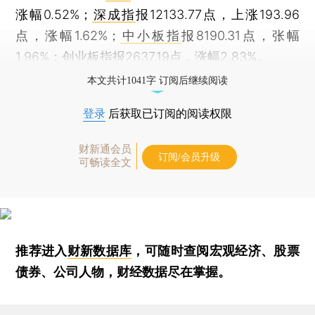
涨幅0.52%；
深成指
报12133.77点，上涨193.96
点，涨幅1.62%；
中小板指
报8190.31点，张幅
1.96%；
创业板指
报2637.19点，涨幅2.83%。
本文共计1041字 订阅后继续阅读
登录
后获取已订阅的阅读权限
财新通会员
订阅/会员升级
可畅读全文
推荐进入
财新数据库
，可随时查阅宏观经济、股票
债券、公司人物，财经数据尽在掌握。