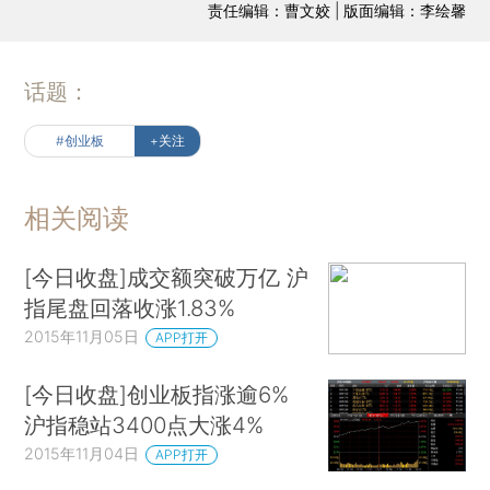
责任编辑：曹文姣 | 版面编辑：李绘馨
话题：
#创业板
+关注
相关阅读
[今日收盘]成交额突破万亿 沪
指尾盘回落收涨1.83%
2015年11月05日
APP打开
[今日收盘]创业板指涨逾6%
沪指稳站3400点大涨4%
2015年11月04日
APP打开