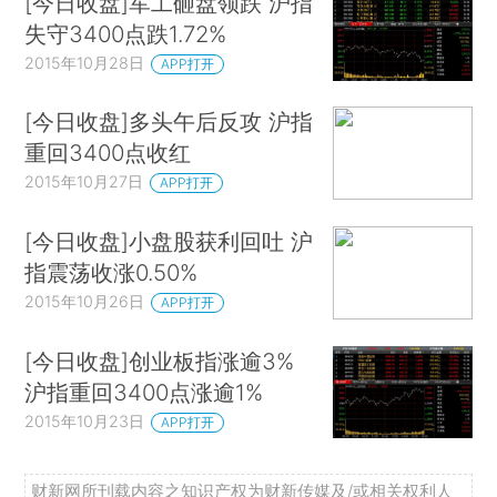
[今日收盘]军工砸盘领跌 沪指
失守3400点跌1.72%
2015年10月28日
APP打开
[今日收盘]多头午后反攻 沪指
重回3400点收红
2015年10月27日
APP打开
[今日收盘]小盘股获利回吐 沪
指震荡收涨0.50%
2015年10月26日
APP打开
[今日收盘]创业板指涨逾3%
沪指重回3400点涨逾1%
2015年10月23日
APP打开
财新网所刊载内容之知识产权为财新传媒及/或相关权利人