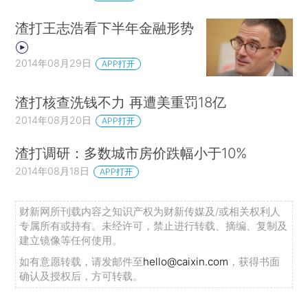
渣打王志浩看下半年金融形势
2014年08月29日
APP打开
渣打核查洗钱不力 再遭美重罚18亿
2014年08月20日
APP打开
渣打调研：多数城市房价跌幅小于10%
2014年08月18日
APP打开
财新网所刊载内容之知识产权为财新传媒及/或相关权利人
专属所有或持有。未经许可，禁止进行转载、摘编、复制及
建立镜像等任何使用。
如有意愿转载，请发邮件至
hello@caixin.com
，获得书面
确认及授权后，方可转载。