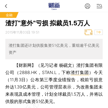
金融
渣打“意外”亏损 拟裁员1.5万人
2015年11月03日 19:51
T中
渣打集团还计划供股集资51亿美元，重组逾千亿美元
资产
【财新网】（见习记者 杨砚文）
渣打集团有限
公司（2888.HK，STAN.L，下称
渣打集团
）今天
（11月3日）公布第三季度业绩报告，税前亏损意
外达1.39亿美元，公司管理层表示，为改善集团未
来表现及成本管理，计划全球裁员1.5万人，并将以
供股的形式集资51亿美元。