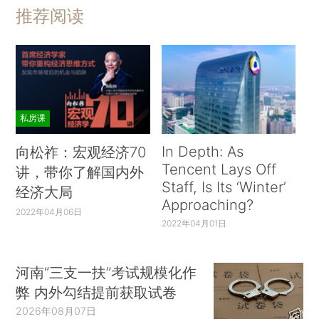
推荐阅读
私房课
In Depth: As
向松祚：宏观经济70
Tencent Lays Off
讲，带你了解国内外
Staff, Is Its ‘Winter’
经济大局
Approaching?
2022年04月06日
2022年04月01日
河南“三支一扶”考试规模化作
弊 内外勾结提前获取试卷
2026年08月07日