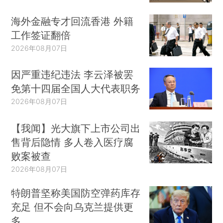
海外金融专才回流香港 外籍
工作签证翻倍
2026年08月07日
因严重违纪违法 李云泽被罢
免第十四届全国人大代表职务
2026年08月07日
【我闻】光大旗下上市公司出
售背后隐情 多人卷入医疗腐
败案被查
2026年08月07日
特朗普坚称美国防空弹药库存
充足 但不会向乌克兰提供更
多