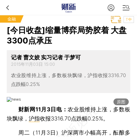
金融
T中
[今日收盘]缩量博弈局势胶着 大盘
3300点承压
记者 曹文姣 实习记者 于梦可
2015年11月03日 15:00
农业股维持上涨，多数板块飘绿，沪指收报3316.70
点跌幅0.25%
原图
财新网11月3日电：
农业股维持上涨，多数板
块飘绿，
沪指
收报3316.70点跌幅0.25%。
周二（11月3日）沪深两市小幅高开，酝酿多