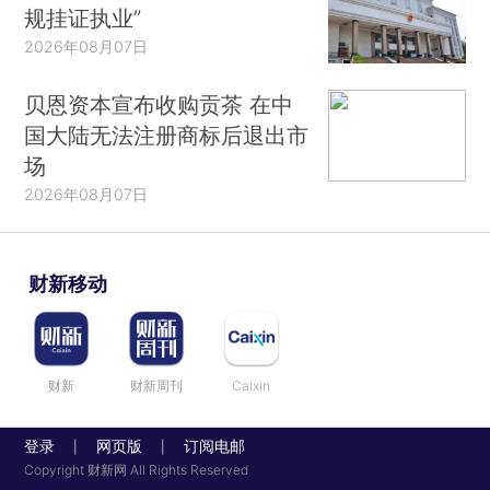
规挂证执业”
2026年08月07日
贝恩资本宣布收购贡茶 在中
国大陆无法注册商标后退出市
场
2026年08月07日
财新移动
财新
财新周刊
Caixin
登录
网页版
订阅电邮
|
|
Copyright 财新网 All Rights Reserved