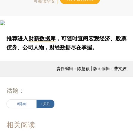
可畅读全文
推荐进入
财新数据库
，可随时查阅宏观经济、股票
债券、公司人物，财经数据尽在掌握。
责任编辑：陈慧颖 | 版面编辑：曹文姣
话题：
#陈剑
+关注
相关阅读