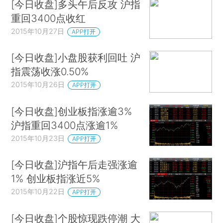
[今日收盘]多头午后反攻 沪指
重回3400点收红
2015年10月27日
APP打开
[今日收盘]小盘股获利回吐 沪
指震荡收涨0.50%
2015年10月26日
APP打开
[今日收盘]创业板指涨逾3%
沪指重回3400点涨逾1%
2015年10月23日
APP打开
[今日收盘]沪指午后走强涨逾
1% 创业板指涨近5%
2015年10月22日
APP打开
[今日收盘]个股惊现跌停潮 大