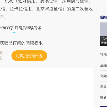
机构（芝麻信用、腾讯征信、深圳前海征信、
征信、拉卡拉信用、北京华道征信）的第二次验收
布。
编
3039字 订阅后继续阅读
“入
获取已订阅的阅读权限
民潮
员
特稿
订阅/会员升级
文
金融
金融
世界
财新