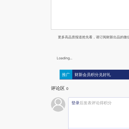
更多高品质报道抢先看，请订阅财新出品的微信
Loading...
推广
财新会员积分兑好礼
评论区
0
登录
后发表评论得积分