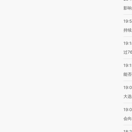
影响
19:5
持续
19:1
过7
19:1
能否
19:
大选
19:0
会向
18: