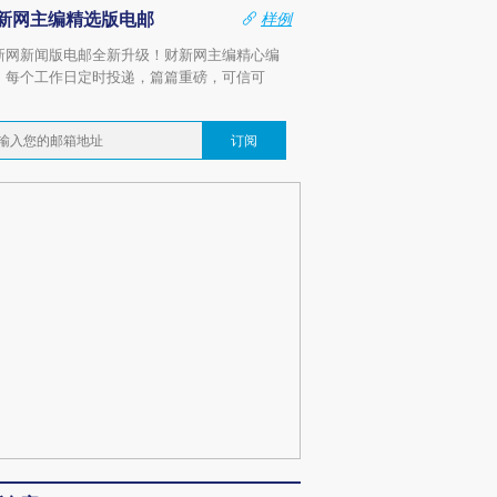
新网主编精选版电邮
样例
新网新闻版电邮全新升级！财新网主编精心编
，每个工作日定时投递，篇篇重磅，可信可
。
订阅