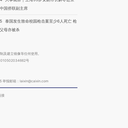
中国侨联副主席
45
泰国发生致命校园枪击案至少6人死亡 枪
父母亦被杀
复制及建立镜像等任何使用。
010502034662号
箱：laixin@caixin.com
链接