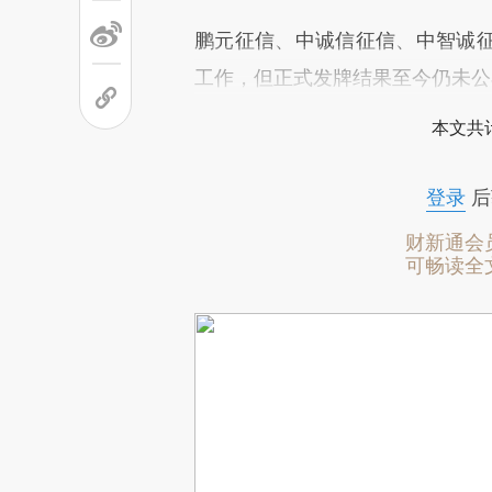
鹏元征信、中诚信征信、中智诚
工作，但正式发牌结果至今仍未公
本文共计
登录
后
财新通会
可畅读全