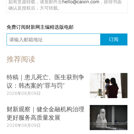
如有意愿转载，请发邮件至
hello@caixin.com
，获得书面
确认及授权后，方可转载。
免费订阅财新网主编精选版电邮
订阅
推荐阅读
特稿｜患儿死亡、医生获刑争
议：韩杰案的“罪与罚”
2026年08月09日
财新观察｜健全金融机构治理
更好服务高质量发展
2026年08月09日