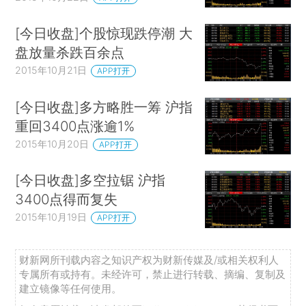
[今日收盘]个股惊现跌停潮 大
盘放量杀跌百余点
2015年10月21日
APP打开
[今日收盘]多方略胜一筹 沪指
重回3400点涨逾1%
2015年10月20日
APP打开
[今日收盘]多空拉锯 沪指
3400点得而复失
2015年10月19日
APP打开
财新网所刊载内容之知识产权为财新传媒及/或相关权利人
专属所有或持有。未经许可，禁止进行转载、摘编、复制及
建立镜像等任何使用。