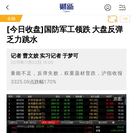
金融
T中
[今日收盘]国防军工领跌 大盘反弹
乏力跳水
记者 曹文姣 实习记者 于梦可
2015年11月02日 15:00
量能不足，反弹失败，权重题材普跌，沪指收报
3325.09点跌幅1.70%
原图