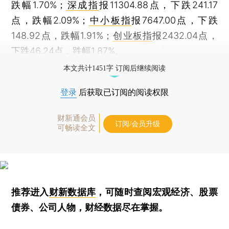
跌幅1.70%；
深成指
报11304.88点，下跌241.17
点，跌幅2.09%；
中小板指
报7647.00点，下跌
148.92点，跌幅1.91%；
创业板指
报2432.04点，
下跌46.24点，跌幅1.87%。
本文共计1451字 订阅后继续阅读
登录
后获取已订阅的阅读权限
财新通会员
订阅/会员升级
可畅读全文
推荐进入
财新数据库
，可随时查阅宏观经济、股票
债券、公司人物，财经数据尽在掌握。