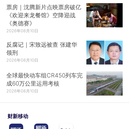
票房｜沈腾新片点映票房破亿
《欢迎来龙餐馆》空降迎战
《奥德赛》
2026年08月10日
反腐记｜宋致远被查 张建华
领刑
2026年08月10日
全球最快动车组CR450列车完
成60万公里运用考核
2026年08月10日
财新移动