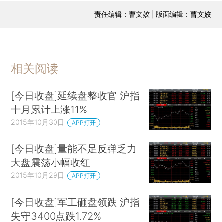
责任编辑：曹文姣 | 版面编辑：曹文姣
相关阅读
[今日收盘]延续盘整收官 沪指
十月累计上涨11%
2015年10月30日
APP打开
[今日收盘]量能不足反弹乏力
大盘震荡小幅收红
2015年10月29日
APP打开
[今日收盘]军工砸盘领跌 沪指
失守3400点跌1.72%