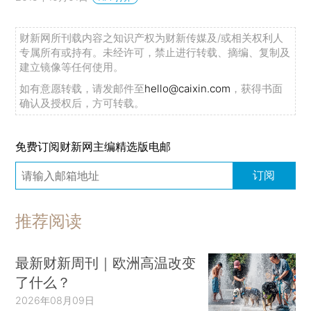
财新网所刊载内容之知识产权为财新传媒及/或相关权利人
专属所有或持有。未经许可，禁止进行转载、摘编、复制及
建立镜像等任何使用。
如有意愿转载，请发邮件至
hello@caixin.com
，获得书面
确认及授权后，方可转载。
免费订阅财新网主编精选版电邮
订阅
推荐阅读
最新财新周刊｜欧洲高温改变
了什么？
2026年08月09日