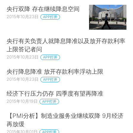
央行双降 存在继续降息空间
2015年10月23日
APP打开
央行有关负责人就降息降准以及放开存款利率
上限答记者问
2015年10月23日
APP打开
央行降息降准 放开存款利率浮动上限
2015年10月23日
APP打开
经济下行压力仍存 四季度有望再降准
2015年10月19日
APP打开
【PMI分析】制造业服务业继续双降 9月经济
再放缓
2015年10月01日
APP打开