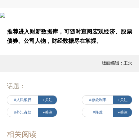
推荐进入
财新数据库
，可随时查阅宏观经济、股票
债券、公司人物，财经数据尽在掌握。
版面编辑：王永
话题：
#人民银行
+关注
#存款利率
+关注
#外汇占款
+关注
#降准
+关注
相关阅读