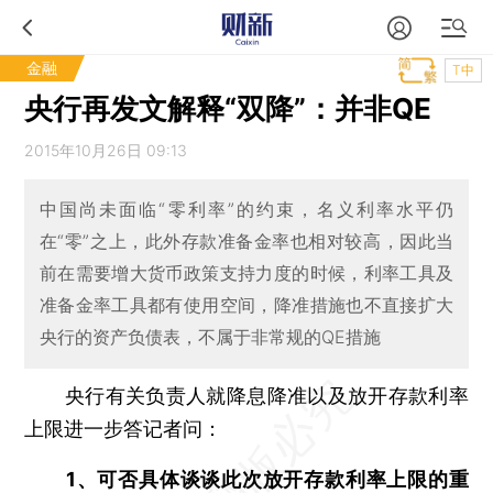
金融
T中
央行再发文解释“双降”：并非QE
2015年10月26日 09:13
中国尚未面临“零利率”的约束，名义利率水平仍
在“零”之上，此外存款准备金率也相对较高，因此当
前在需要增大货币政策支持力度的时候，利率工具及
准备金率工具都有使用空间，降准措施也不直接扩大
央行的资产负债表，不属于非常规的QE措施
央行有关负责人就降息降准以及放开存款利率
上限进一步答记者问：
1、可否具体谈谈此次放开存款利率上限的重