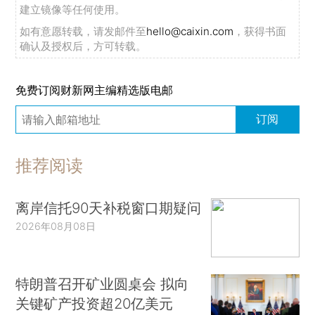
建立镜像等任何使用。
如有意愿转载，请发邮件至
hello@caixin.com
，获得书面
确认及授权后，方可转载。
免费订阅财新网主编精选版电邮
订阅
推荐阅读
离岸信托90天补税窗口期疑问
2026年08月08日
特朗普召开矿业圆桌会 拟向
关键矿产投资超20亿美元