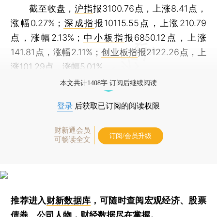
截至收盘，
沪指
报3100.76点，上涨8.41点，
涨幅0.27%；
深成指
报10115.55点，上涨210.79
点，涨幅2.13%；
中小板指
报6850.12点，上涨
141.81点，涨幅2.11%；
创业板指
报2122.26点，上
涨101.29点，涨幅5.01%。
本文共计1408字 订阅后继续阅读
登录
后获取已订阅的阅读权限
财新通会员
订阅/会员升级
可畅读全文
推荐进入
财新数据库
，可随时查阅宏观经济、股票
债券、公司人物，财经数据尽在掌握。