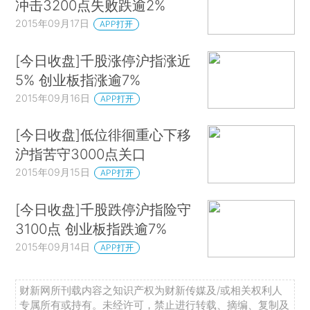
冲击3200点失败跌逾2%
2015年09月17日
APP打开
[今日收盘]千股涨停沪指涨近
5% 创业板指涨逾7%
2015年09月16日
APP打开
[今日收盘]低位徘徊重心下移
沪指苦守3000点关口
2015年09月15日
APP打开
[今日收盘]千股跌停沪指险守
3100点 创业板指跌逾7%
2015年09月14日
APP打开
财新网所刊载内容之知识产权为财新传媒及/或相关权利人
专属所有或持有。未经许可，禁止进行转载、摘编、复制及