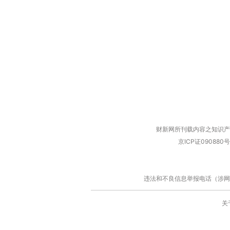
财新网所刊载内容之知识产
京ICP证090880号
违法和不良信息举报电话（涉网络暴力有
关