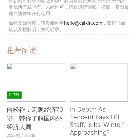
财新网所刊载内容之知识产权为财新传媒及/或相关权利人
专属所有或持有。未经许可，禁止进行转载、摘编、复制及
建立镜像等任何使用。
如有意愿转载，请发邮件至
hello@caixin.com
，获得书面
确认及授权后，方可转载。
推荐阅读
私房课
In Depth: As
向松祚：宏观经济70
Tencent Lays Off
讲，带你了解国内外
Staff, Is Its ‘Winter’
经济大局
Approaching?
2022年04月06日