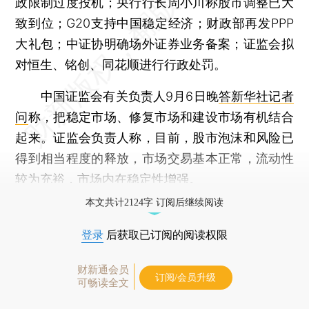
政限制过度投机；央行行长周小川称股市调整已大
致到位；G20支持中国稳定经济；财政部再发PPP
大礼包；中证协明确场外证券业务备案；证监会拟
对恒生、铭创、同花顺进行行政处罚。
中国证监会有关负责人9月6日晚
答新华社记者
问
称，把稳定市场、修复市场和建设市场有机结合
起来。证监会负责人称，目前，股市泡沫和风险已
得到相当程度的释放，市场交易基本正常，流动性
较为充裕，市场内在稳定性增强。
本文共计2124字 订阅后继续阅读
登录
后获取已订阅的阅读权限
财新通会员
订阅/会员升级
可畅读全文