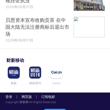
规挂证执业”
2026年08月07日
贝恩资本宣布收购贡茶 在中
国大陆无法注册商标后退出市
场
2026年08月07日
财新移动
财新
财新周刊
Caixin
登录
网页版
订阅电邮
|
|
Copyright 财新网 All Rights Reserved