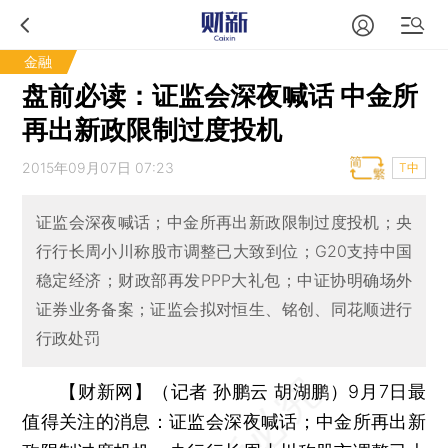
金融
盘前必读：证监会深夜喊话 中金所
再出新政限制过度投机
2015年09月07日 07:23
T中
证监会深夜喊话；中金所再出新政限制过度投机；央
行行长周小川称股市调整已大致到位；G20支持中国
稳定经济；财政部再发PPP大礼包；中证协明确场外
证券业务备案；证监会拟对恒生、铭创、同花顺进行
行政处罚
【财新网】（记者 孙鹏云 胡湖鹏）
9月7日最
值得关注的消息：证监会深夜喊话；中金所再出新