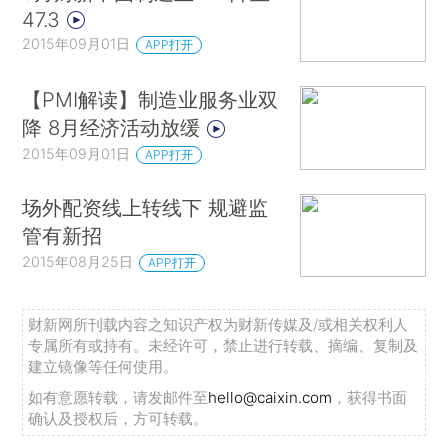
47.3
2015年09月01日
APP打开
【PMI解读】制造业服务业双
降 8月经济活动放缓
2015年09月01日
APP打开
场外配资线上转线下 规避监
管有新招
2015年08月25日
APP打开
财新网所刊载内容之知识产权为财新传媒及/或相关权利人
专属所有或持有。未经许可，禁止进行转载、摘编、复制及
建立镜像等任何使用。
如有意愿转载，请发邮件至
hello@caixin.com
，获得书面
确认及授权后，方可转载。