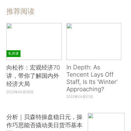
推荐阅读
私房课
In Depth: As
向松祚：宏观经济70
Tencent Lays Off
讲，带你了解国内外
Staff, Is Its ‘Winter’
经济大局
Approaching?
2022年04月06日
2022年04月01日
分析｜贝森特操盘稳日元，操
作巧思能否撬动美日货币基本