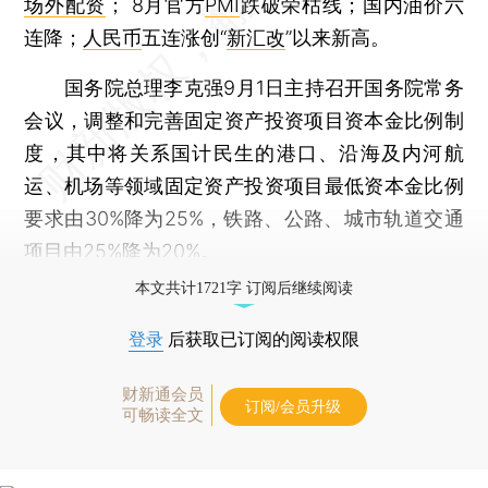
场外配资
； 8月官方
PMI
跌破荣枯线；国内油价六
连降；
人民币
五连涨创“
新汇改
”以来新高。
国务院总理李克强9月1日主持召开国务院常务
会议，调整和完善固定资产投资项目资本金比例制
度，其中将关系国计民生的港口、沿海及内河航
运、机场等领域固定资产投资项目最低资本金比例
要求由30%降为25%，铁路、公路、城市轨道交通
项目由25%降为20%。
本文共计1721字 订阅后继续阅读
登录
后获取已订阅的阅读权限
财新通会员
订阅/会员升级
可畅读全文