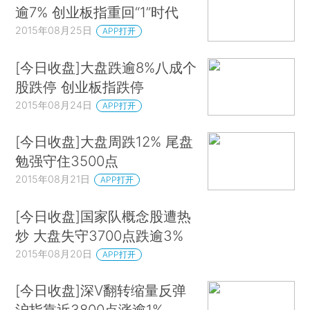
逾7% 创业板指重回“1”时代
2015年08月25日
APP打开
[今日收盘]大盘跌逾8%八成个
股跌停 创业板指跌停
2015年08月24日
APP打开
[今日收盘]大盘周跌12% 尾盘
勉强守住3500点
2015年08月21日
APP打开
[今日收盘]国家队概念股遭热
炒 大盘失守3700点跌逾3%
2015年08月20日
APP打开
[今日收盘]深V翻转缩量反弹
沪指靠近3800点涨逾1%