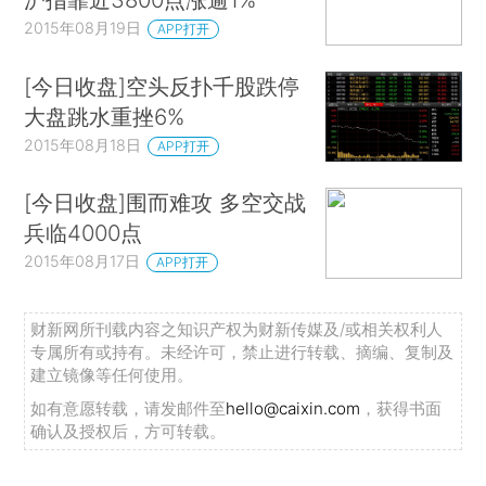
2015年08月19日
APP打开
[今日收盘]空头反扑千股跌停
大盘跳水重挫6%
2015年08月18日
APP打开
[今日收盘]围而难攻 多空交战
兵临4000点
2015年08月17日
APP打开
财新网所刊载内容之知识产权为财新传媒及/或相关权利人
专属所有或持有。未经许可，禁止进行转载、摘编、复制及
建立镜像等任何使用。
如有意愿转载，请发邮件至
hello@caixin.com
，获得书面
确认及授权后，方可转载。