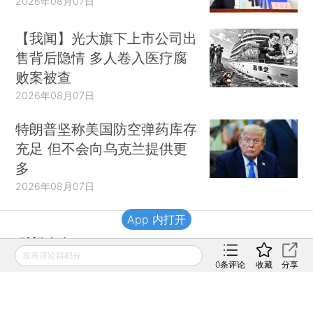
2026年08月07日
【我闻】光大旗下上市公司出
售背后隐情 多人卷入医疗腐
败案被查
2026年08月07日
特朗普坚称美国防空弹药库存
充足 但不会向乌克兰提供更
多
2026年08月07日
App 内打开
财新移动
发表评论得积分
0
条评论
收藏
分享
财新
财新周刊
Caixin