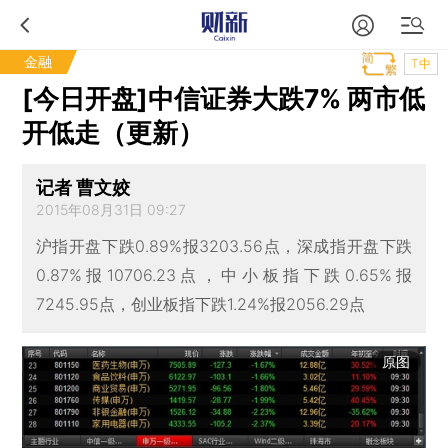
金融
T中
[今日开盘]中信证券大跌7% 两市低
开低走（更新）
记者 曹文姣
2015年08月31日 09:27
沪指开盘下跌0.89%报3203.56点，深成指开盘下跌
0.87%报10706.23点，中小板指下跌0.65%报
7245.95点，创业板指下跌1.24%报2056.29点
原图