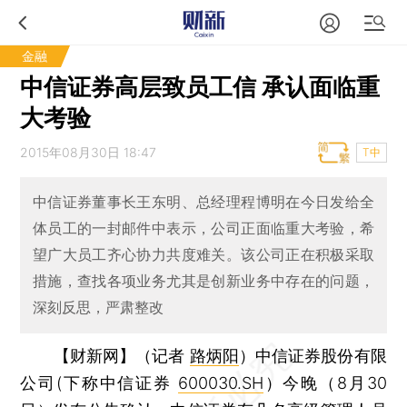
金融
中信证券高层致员工信 承认面临重
大考验
2015年08月30日 18:47
T中
中信证券董事长王东明、总经理程博明在今日发给全
体员工的一封邮件中表示，公司正面临重大考验，希
望广大员工齐心协力共度难关。该公司正在积极采取
措施，查找各项业务尤其是创新业务中存在的问题，
深刻反思，严肃整改
【财新网】（记者
路炳阳
）
中信证券股份有限
公司(下称中信证券
600030.SH
）今晚（8月30