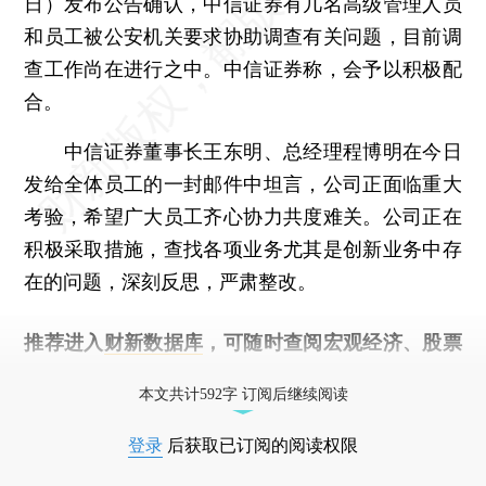
日）发布公告确认，中信证券有几名高级管理人员
和员工被公安机关要求协助调查有关问题，目前调
查工作尚在进行之中。中信证券称，会予以积极配
合。
中信证券董事长王东明、总经理程博明在今日
发给全体员工的一封邮件中坦言，公司正面临重大
考验，希望广大员工齐心协力共度难关。公司正在
积极采取措施，查找各项业务尤其是创新业务中存
在的问题，深刻反思，严肃整改。
推荐进入
财新数据库
，可随时查阅宏观经济、股票
债券、公司人物，财经信息尽在掌握。
本文共计592字 订阅后继续阅读
登录
后获取已订阅的阅读权限