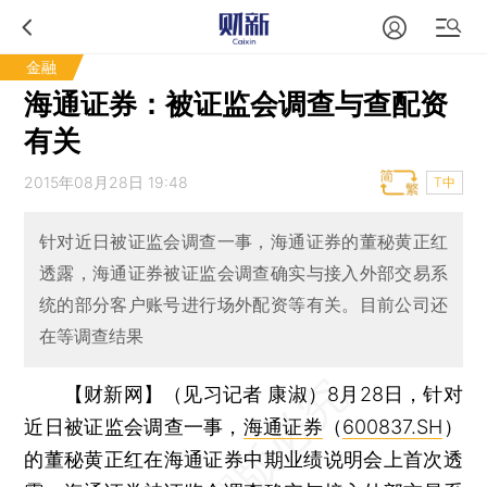
金融
海通证券：被证监会调查与查配资
有关
2015年08月28日 19:48
T中
针对近日被证监会调查一事，海通证券的董秘黄正红
透露，海通证券被证监会调查确实与接入外部交易系
统的部分客户账号进行场外配资等有关。目前公司还
在等调查结果
【财新网】（见习记者 康淑）
8月28日，针对
近日被证监会调查一事，
海通证券
（
600837.SH
）
的董秘黄正红在海通证券中期业绩说明会上首次透