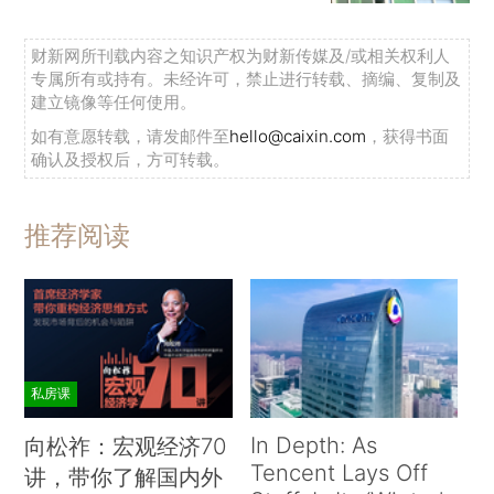
财新网所刊载内容之知识产权为财新传媒及/或相关权利人
专属所有或持有。未经许可，禁止进行转载、摘编、复制及
建立镜像等任何使用。
如有意愿转载，请发邮件至
hello@caixin.com
，获得书面
确认及授权后，方可转载。
推荐阅读
私房课
In Depth: As
向松祚：宏观经济70
Tencent Lays Off
讲，带你了解国内外