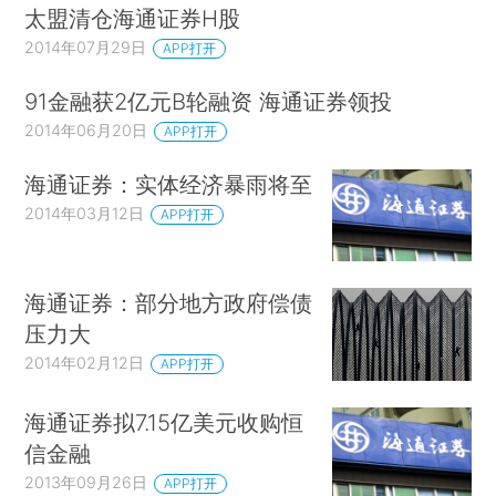
太盟清仓海通证券H股
2014年07月29日
APP打开
91金融获2亿元B轮融资 海通证券领投
2014年06月20日
APP打开
海通证券：实体经济暴雨将至
2014年03月12日
APP打开
海通证券：部分地方政府偿债
压力大
2014年02月12日
APP打开
海通证券拟7.15亿美元收购恒
信金融
2013年09月26日
APP打开