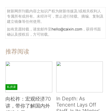
财新网所刊载内容之知识产权为财新传媒及/或相关权利人
专属所有或持有。未经许可，禁止进行转载、摘编、复制及
建立镜像等任何使用。
如有意愿转载，请发邮件至
hello@caixin.com
，获得书面
确认及授权后，方可转载。
推荐阅读
私房课
In Depth: As
向松祚：宏观经济70
Tencent Lays Off
讲，带你了解国内外
Staff, Is Its ‘Winter’