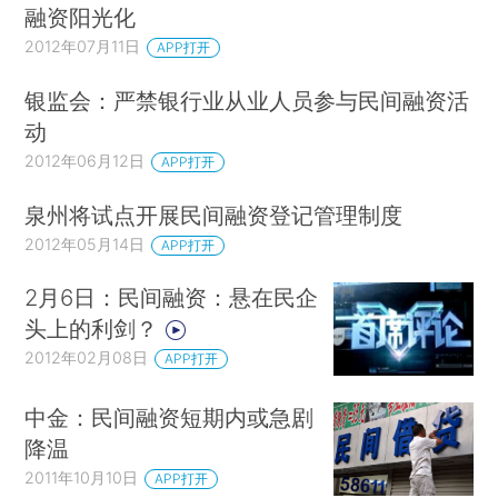
融资阳光化
2012年07月11日
APP打开
银监会：严禁银行业从业人员参与民间融资活
动
2012年06月12日
APP打开
泉州将试点开展民间融资登记管理制度
2012年05月14日
APP打开
2月6日：民间融资：悬在民企
头上的利剑？
2012年02月08日
APP打开
中金：民间融资短期内或急剧
降温
2011年10月10日
APP打开