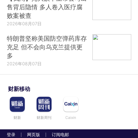
售背后隐情 多人卷入医疗腐
败案被查
2026年08月07日
特朗普坚称美国防空弹药库存
充足 但不会向乌克兰提供更
多
2026年08月07日
财新移动
财新
财新周刊
Caixin
登录
网页版
订阅电邮
|
|