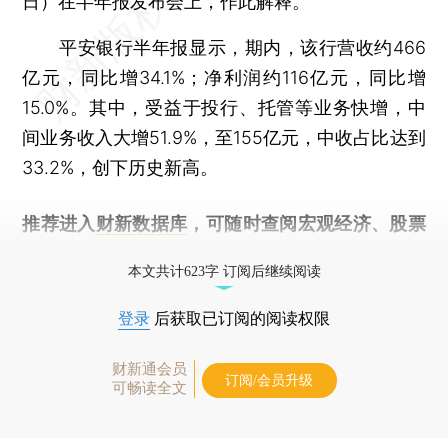
日）在半年报发布会上，作此解释。
平安银行半年报显示，期内，该行营收约466
亿元，同比增34.1%；净利润约116亿元，同比增
15.0%。其中，受益于投行、托管等业务快增，中
间业务收入大增51.9%，至155亿元，中收占比达到
33.2%，创下历史新高。
推荐进入
财新数据库
，可随时查阅宏观经济、股票
债券、公司人物，财经信息尽在掌握。
本文共计623字 订阅后继续阅读
登录
后获取已订阅的阅读权限
财新通会员
订阅/会员升级
可畅读全文