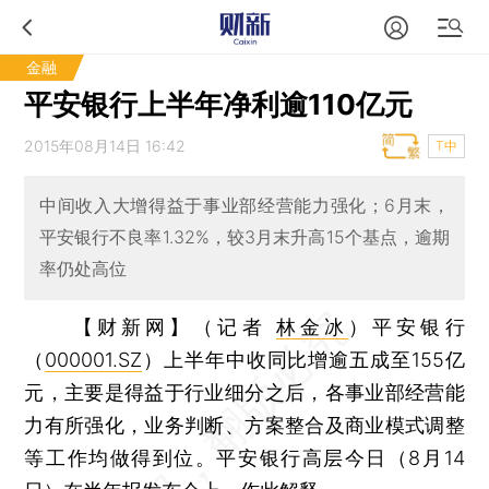
金融
平安银行上半年净利逾110亿元
2015年08月14日 16:42
T中
中间收入大增得益于事业部经营能力强化；6月末，
平安银行不良率1.32%，较3月末升高15个基点，逾期
率仍处高位
【财新网】（记者
林金冰
）
平安银行
（
000001.SZ
）上半年中收同比增逾五成至155亿
元，主要是得益于行业细分之后，各事业部经营能
力有所强化，业务判断、方案整合及商业模式调整
等工作均做得到位。平安银行高层今日（8月14