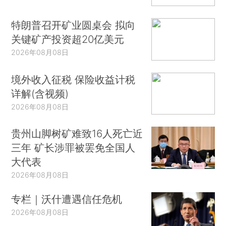
特朗普召开矿业圆桌会 拟向
关键矿产投资超20亿美元
2026年08月08日
境外收入征税 保险收益计税
详解(含视频)
2026年08月08日
贵州山脚树矿难致16人死亡近
三年 矿长涉罪被罢免全国人
大代表
2026年08月08日
专栏｜沃什遭遇信任危机
2026年08月08日