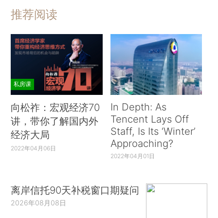
推荐阅读
私房课
In Depth: As
向松祚：宏观经济70
Tencent Lays Off
讲，带你了解国内外
Staff, Is Its ‘Winter’
经济大局
Approaching?
2022年04月06日
2022年04月01日
离岸信托90天补税窗口期疑问
2026年08月08日