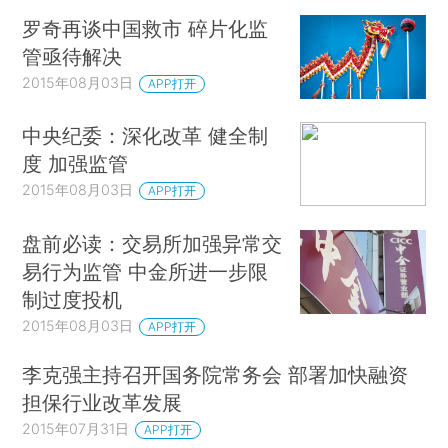
罗奇再谈中国救市 碎片化监
管亟待解决
2015年08月03日
APP打开
中央纪委：深化改革 健全制
度 加强监管
2015年08月03日
APP打开
盘前必读：交易所加强异常交
易行为监管 中金所进一步限
制过度投机
2015年08月03日
APP打开
李克强主持召开国务院常务会 部署加快融资
担保行业改革发展
2015年07月31日
APP打开