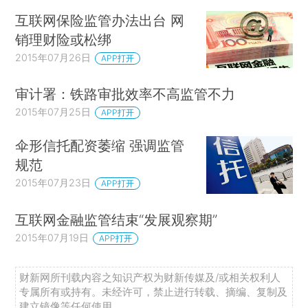
互联网保险监管办法出台 网
销理财险或松绑
2015年07月26日
APP打开
审计署：铁路审批效率不高监管不力
2015年07月25日
APP打开
伞形信托配资萎缩 强调监管
规范
2015年07月23日
APP打开
互联网金融监管结束“发展观察期”
2015年07月19日
APP打开
财新网所刊载内容之知识产权为财新传媒及/或相关权利人
专属所有或持有。未经许可，禁止进行转载、摘编、复制及
建立镜像等任何使用。