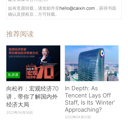
如有意愿转载，请发邮件至
hello@caixin.com
，获得书面
确认及授权后，方可转载。
推荐阅读
私房课
In Depth: As
向松祚：宏观经济70
Tencent Lays Off
讲，带你了解国内外
Staff, Is Its ‘Winter’
经济大局
Approaching?
2022年04月06日
2022年04月01日