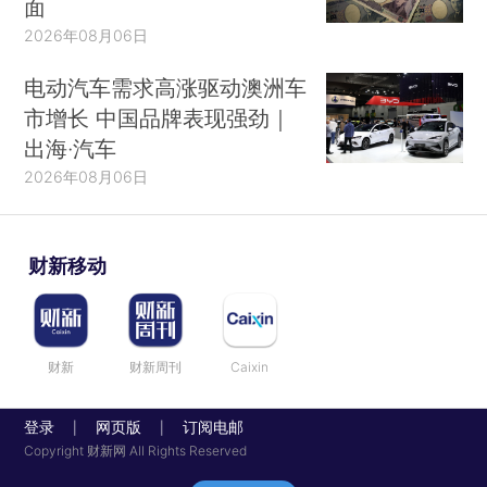
面
2026年08月06日
电动汽车需求高涨驱动澳洲车
市增长 中国品牌表现强劲｜
出海·汽车
2026年08月06日
财新移动
财新
财新周刊
Caixin
登录
网页版
订阅电邮
|
|
Copyright 财新网 All Rights Reserved