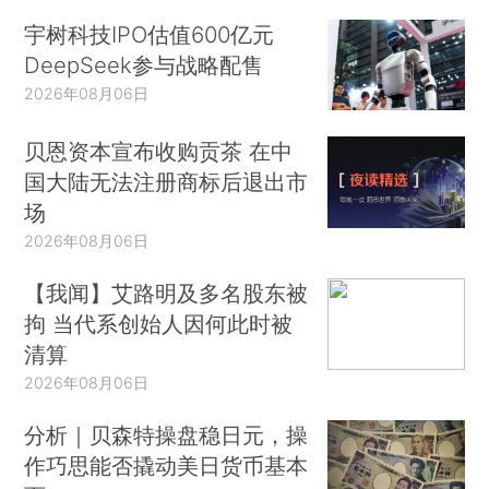
宇树科技IPO估值600亿元
DeepSeek参与战略配售
2026年08月06日
贝恩资本宣布收购贡茶 在中
国大陆无法注册商标后退出市
场
2026年08月06日
【我闻】艾路明及多名股东被
拘 当代系创始人因何此时被
清算
2026年08月06日
分析｜贝森特操盘稳日元，操
作巧思能否撬动美日货币基本