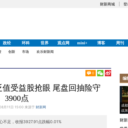
财新商城
登
政经
环科
世界
观点网
mini+
博客
周刊
资
创新
市场
欢乐财新闻
0
编
贬值受益股抢眼 尾盘回抽险守
3900点
成都
08月11日 15:00 来源于
财新网
战第
财新
，收报3927.91点跌幅0.01%