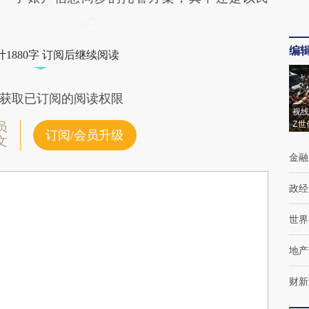
编
1880字 订阅后继续阅读
获取已订阅的阅读权限
视线
Z世
员
订阅/会员升级
文
金融
政经
世界
地产
财新