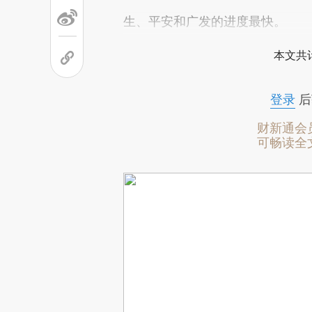
生、平安和广发的进度最快。
本文共计
登录
后
财新通会
可畅读全