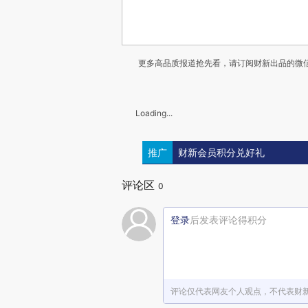
更多高品质报道抢先看，请订阅财新出品的微信
Loading...
推广
财新会员积分兑好礼
评论区
0
登录
后发表评论得积分
评论仅代表网友个人观点，不代表财