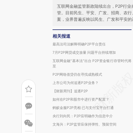
互联网金融监管新政陆续出台，P2P行业
管。目前民生、平安、广发、招商、农行
案，业界普遍反映以民生、广发和平安的
相关报道
最高法司法解释明确P2P平台责任
7月P2P网贷成交放量 问题平台持续增加
互联网金融"基本法"出台 P2P资金银行存管时代将
至
P2P网络借贷仍在寻找成熟模式
上市公司为何追逐P2P业务？
【财新周刊】追逐P2P
如何在P2P和股市中进行资产配置？
蚂蚁金服P2P亮相 已与支付宝平台打通
央行刘向民：P2P应明确作为信息中介
文海兴：P2P监管应保持弹性、预留空间