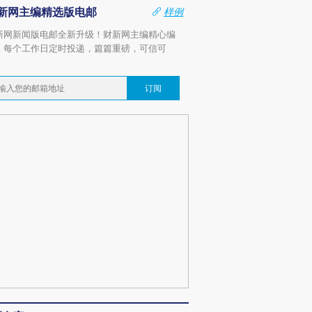
新网主编精选版电邮
样例
新网新闻版电邮全新升级！财新网主编精心编
，每个工作日定时投递，篇篇重磅，可信可
。
订阅