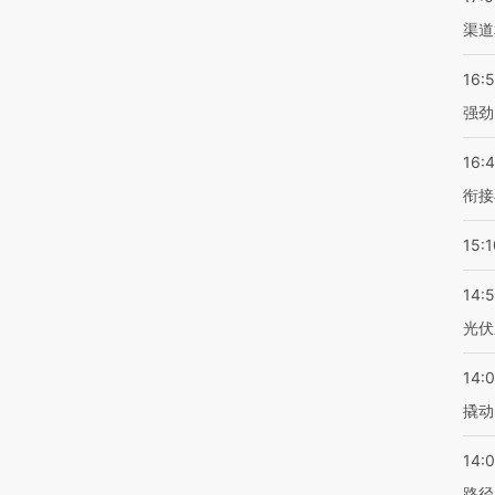
渠道
16:
强劲
16:
衔接
15:1
14:
光伏
14:
撬动
14:0
路径