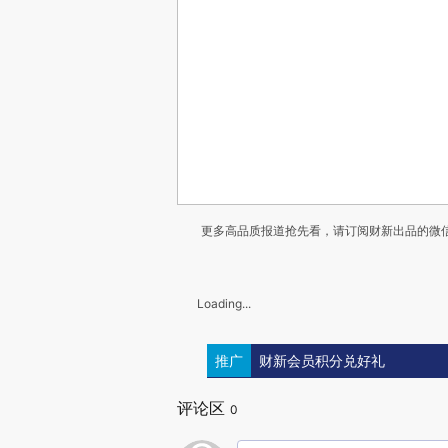
更多高品质报道抢先看，请订阅财新出品的微信
Loading...
推广
财新会员积分兑好礼
评论区
0