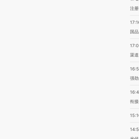
注册
17:1
国品
17:
渠道
16:
强劲
16:
衔接
15:1
14:
光伏