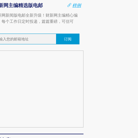
新网主编精选版电邮
样例
新网新闻版电邮全新升级！财新网主编精心编
，每个工作日定时投递，篇篇重磅，可信可
。
订阅