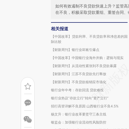
如何有效遏制不良贷款快速上升？监管高
在不良，积极采取贷款重组、重签合同、
相关报道
【中国改革】贷款利率、不良贷款率和净息差的国
际比较
【财新周刊】银行业坏账引爆点
【中国改革】中国银行业海外并购：逻辑与现实
【财新周刊】从流动性紧张到不良贷款暴露
【财新周刊】江苏不良贷款先行释放
【财新周刊】不良贷款核销应市场化
银行业年中考：存款回流 贷款难投
银行业热议“存款立行”转向“资产立行”
招行高管详解不良原因 山西银行业不良4.5%
杨文升：银行业改革要坚守三条主线
银监会：加强银行业流动性风险防控