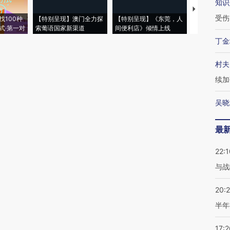
知识
【推广】走
受伤
找100种
【特别呈现】澳门全力探
【特别呈现】《东莞，人
会，让数智科
式·第一对
索葡语国家新渠道
间便利店》倾情上线
业
丁金
村夫
续加
吴晓
最
22:1
与战
20:
半年
17:2