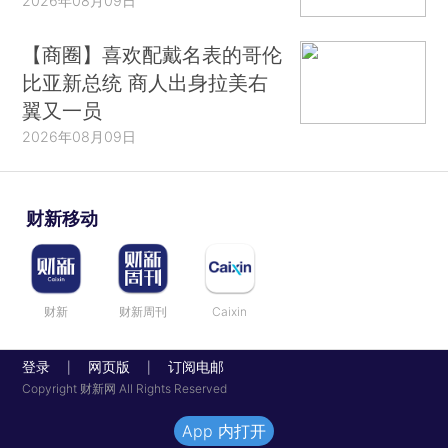
2026年08月09日
【商圈】喜欢配戴名表的哥伦
比亚新总统 商人出身拉美右
翼又一员
2026年08月09日
财新移动
财新
财新周刊
Caixin
登录
网页版
订阅电邮
|
|
Copyright 财新网 All Rights Reserved
App 内打开