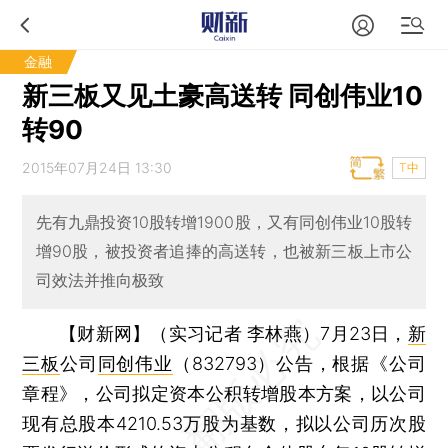
金融
新三板又见土豪高送转 同创伟业10
转90
2015年07月24日 13:30
T中
先有九鼎投资10股转增1900股，又有同创伟业10股转
增90股，被投资者追捧的高送转，也被新三板上市公
司效法并推向极致
【财新网】（实习记者 李林燕）
7月23日，
新
三板
公司
同创伟业
（832793）公告，根据《公司
章程》，公司拟定资本公积转增股本方案，以公司
现有总股本4210.53万股为基数，拟以公司历次股