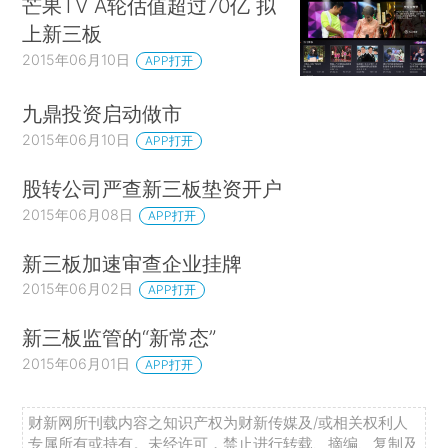
芒果TV A轮估值超过70亿 拟
上新三板
2015年06月10日
APP打开
九鼎投资启动做市
2015年06月10日
APP打开
股转公司严查新三板垫资开户
2015年06月08日
APP打开
新三板加速审查企业挂牌
2015年06月02日
APP打开
新三板监管的“新常态”
2015年06月01日
APP打开
财新网所刊载内容之知识产权为财新传媒及/或相关权利人
专属所有或持有。未经许可，禁止进行转载、摘编、复制及