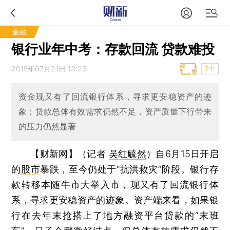
金融
银行业年中考：存款回流 贷款难投
2015年07月21日 13:23
T中
资金现又有了回流银行体系，寻求更安稳资产的迹
象；贷款总体有效需求仍然不足，资产质量下行带来
的压力仍然显著
【财新网】（记者
吴红毓然
）
自6月15日开启
的
股市
暴跌，至今仍处于“抗洪救灾”阶段。银行存
款转移本随牛市大举入市，现又有了回流银行体
系，寻求更安稳资产的迹象。资产端来看，如果银
行在去年末抢搭上了地方融资平台贷款的“末班