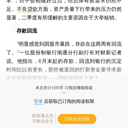
车”，日子会稍微好过点，但总体有效需求仍然不
足。
不良贷款
方面，资产质量下行带来的压力仍然
显著，二季度有所缓解的主要原因在于大举核销。
存款回流
“明显感觉到因股市暴跌，存款在这两周有回流
了。”一位股份制银行南通分行副行长对财新记者
说。他指出，6月末起的存款，回流到银行的沉淀
时间比以前更长，那些被退回的打新资金要寻求新
的无风险投资渠道——理财规模也上来了。
本文共计1593字 订阅后继续阅读
登录
后获取已订阅的阅读权限
财新通会员
订阅/会员升级
可畅读全文