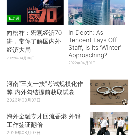
私房课
In Depth: As
向松祚：宏观经济70
Tencent Lays Off
讲，带你了解国内外
Staff, Is Its ‘Winter’
经济大局
Approaching?
2022年04月06日
2022年04月01日
河南“三支一扶”考试规模化作
弊 内外勾结提前获取试卷
2026年08月07日
海外金融专才回流香港 外籍
工作签证翻倍
2026年08月07日