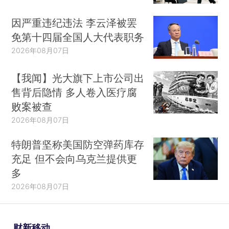
因严重违纪违法 李云泽被罢
免第十四届全国人大代表职务
2026年08月07日
【我闻】光大旗下上市公司出
售背后隐情 多人卷入医疗腐
败案被查
2026年08月07日
特朗普坚称美国防空弹药库存
充足 但不会向乌克兰提供更
多
2026年08月07日
财新移动