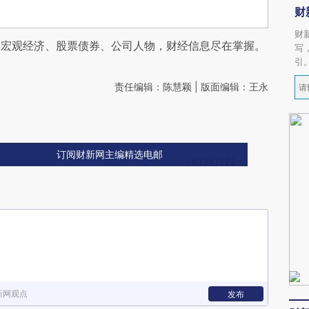
财
财
阅宏观经济、股票债券、公司人物，财经信息尽在掌握。
写
引
责任编辑：陈慧颖 | 版面编辑：王永
订阅财新网主编精选电邮
新网观点
发布