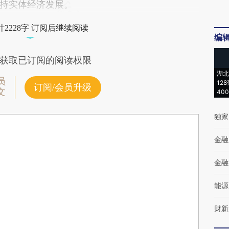
持实体经济发展。
2228字 订阅后继续阅读
编
获取已订阅的阅读权限
湖北
员
12
订阅/会员升级
文
40
独家
金融
金融
能源
财新