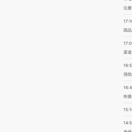
注册
17:1
国品
17:
渠道
16:
强劲
16:
衔接
15:1
14:
光伏