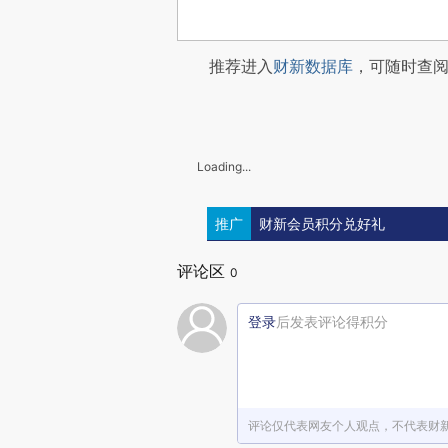
推荐进入
财新数据库
，可随时查
Loading...
推广
财新会员积分兑好礼
评论区
0
登录
后发表评论得积分
评论仅代表网友个人观点，不代表财