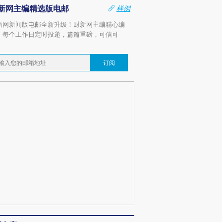
新网主编精选版电邮
样例
新网新闻版电邮全新升级！财新网主编精心编
，每个工作日定时投递，篇篇重磅，可信可
。
订阅