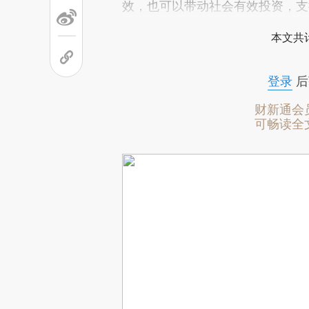
效，也可以带动社会有效投资，支
本文共计
登录
后
财新通会
可畅读全