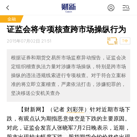
金融
证监会将专项核查跨市场操纵行为
2015年07月02日 21:51
T中
根据证券和期货交易所市场监察异动报告，证监会决
定组织稽查执法力量对涉嫌市场操纵，特别是跨市场
操纵的违法违规线索进行专项核查。对于符合立案标
准的将立即立案稽查，严肃依法打击，涉嫌犯罪的，
坚决移送公安机关查办
【财新网】（记者
刘彩萍
）
针对近期市场下
跌，有观点认为期指恶意做空是下跌的主要原因。
对此，证监会发言人张晓军7月2日晚表示，近期，
股市出现较大幅度下跌，股指期货合约价格也出现