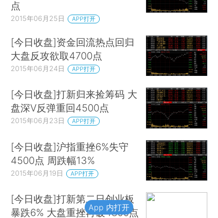
点
2015年06月25日
APP打开
[今日收盘]资金回流热点回归
大盘反攻欲取4700点
2015年06月24日
APP打开
[今日收盘]打新归来捡筹码 大
盘深V反弹重回4500点
2015年06月23日
APP打开
[今日收盘]沪指重挫6%失守
4500点 周跌幅13%
2015年06月19日
APP打开
[今日收盘]打新第二日创业板
App 内打开
暴跌6% 大盘重挫再破4800点