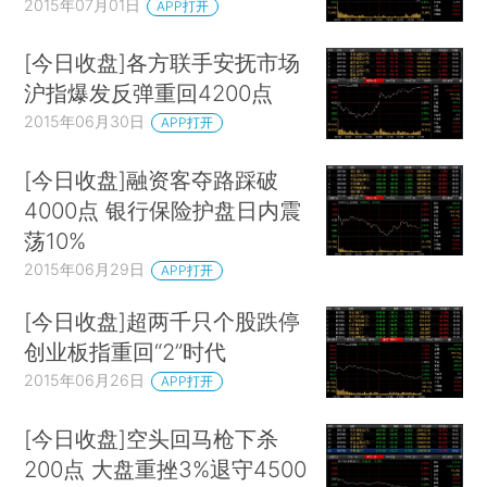
2015年07月01日
APP打开
[今日收盘]各方联手安抚市场
沪指爆发反弹重回4200点
2015年06月30日
APP打开
[今日收盘]融资客夺路踩破
4000点 银行保险护盘日内震
荡10%
2015年06月29日
APP打开
[今日收盘]超两千只个股跌停
创业板指重回“2”时代
2015年06月26日
APP打开
[今日收盘]空头回马枪下杀
200点 大盘重挫3%退守4500