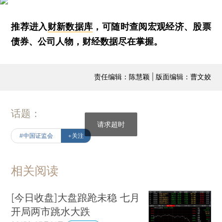
推荐进入
财新数据库
，可随时查阅宏观经济、股票
债券、公司人物，财经数据尽在掌握。
责任编辑：陈慧颖 | 版面编辑：曹文姣
话题：
请求超时
#中国证监会
+关注
相关阅读
[今日收盘]大盘踉跄未稳 七月
开局两市跳水大跌