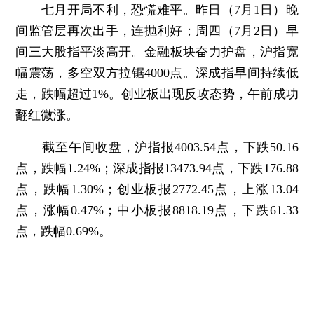
七月开局不利，恐慌难平。昨日（7月1日）晚
间监管层再次出手，连抛利好；周四（7月2日）早
间三大股指平淡高开。金融板块奋力护盘，沪指宽
幅震荡，多空双方拉锯4000点。深成指早间持续低
走，跌幅超过1%。创业板出现反攻态势，午前成功
翻红微涨。
截至午间收盘，沪指报4003.54点，下跌50.16
点，跌幅1.24%；深成指报13473.94点，下跌176.88
点，跌幅1.30%；创业板报2772.45点，上涨13.04
点，涨幅0.47%；中小板报8818.19点，下跌61.33
点，跌幅0.69%。