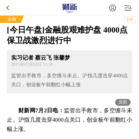
金融
T中
[今日午盘]金融股艰难护盘 4000点
保卫战激烈进行中
实习记者 蔡云飞 张馨梦
2015年07月02日 11:30
监管出手救市，多空缠斗未止。沪指几度击穿4000点
关口，创业板午前翻红小幅上涨
原图
财新网7月2日电：
监管出手救市，多空缠斗未
止。沪指几度击穿4000点关口，创业板午前翻红小
幅上涨。