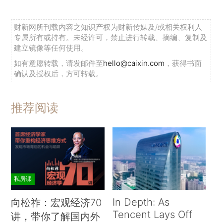
财新网所刊载内容之知识产权为财新传媒及/或相关权利人
专属所有或持有。未经许可，禁止进行转载、摘编、复制及
建立镜像等任何使用。
如有意愿转载，请发邮件至
hello@caixin.com
，获得书面
确认及授权后，方可转载。
推荐阅读
私房课
In Depth: As
向松祚：宏观经济70
Tencent Lays Off
讲，带你了解国内外