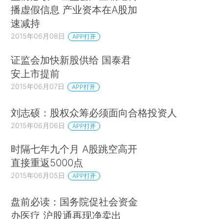
播虚假信息 产业资本在A股加
速减持
2015年06月08日
APP打开
证监会加快新股供给 国泰君
安上市提前
2015年06月07日
APP打开
刘志硕：股权众筹必须面向合格投资人
2015年06月06日
APP打开
时隔七年九个月 A股跳空高开
直接重返5000点
2015年06月05日
APP打开
盘前必读：国务院促社会资金
办医疗 沪股通再现净卖出