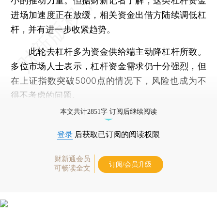
小的推动力量。但据财新记者了解，这类杠杆资金
进场加速度正在放缓，相关资金出借方陆续调低杠
杆，并有进一步收紧趋势。
此轮去杠杆多为资金供给端主动降杠杆所致。
多位市场人士表示，杠杆资金需求仍十分强烈，但
在
上证
指数突破5000点的情况下，风险也成为不
得不考虑的问题。
本文共计2851字 订阅后继续阅读
登录
后获取已订阅的阅读权限
财新通会员
订阅/会员升级
可畅读全文