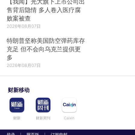
【我闻】光大旗下上市公司出
售背后隐情 多人卷入医疗腐
败案被查
2026年08月07日
特朗普坚称美国防空弹药库存
充足 但不会向乌克兰提供更
多
2026年08月07日
财新移动
财新
财新周刊
Caixin
登录
网页版
订阅电邮
|
|