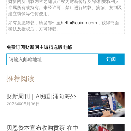
财新网所刊载内容之知识产权为财新传媒及/或相关权利人
专属所有或持有。未经许可，禁止进行转载、摘编、复制及
建立镜像等任何使用。
如有意愿转载，请发邮件至
hello@caixin.com
，获得书面
确认及授权后，方可转载。
免费订阅财新网主编精选版电邮
订阅
推荐阅读
财新周刊｜AI短剧涌向海外
2026年08月06日
贝恩资本宣布收购贡茶 在中