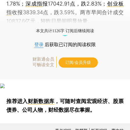
1.78%；
深成指
报17042.91点，跌2.83%；
创业板
指
收报3839.34点，跌3.59%。两市早间合计成交
10837.6亿元，较昨日早间明显放量。
本文共计1126字 订阅后继续阅读
登录
后获取已订阅的阅读权限
财新通会员
订阅/会员升级
可畅读全文
推荐进入
财新数据库
，可随时查阅宏观经济、股票
债券、公司人物，财经数据尽在掌握。