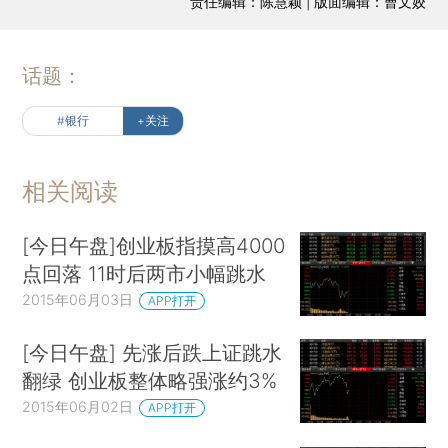
责任编辑：陈慧颖 | 版面编辑：曹文姣
话题：
#银行
+关注
相关阅读
[今日午盘]创业板指摸高4000
点回落 11时后两市小幅跳水
2015年06月03日
APP打开
[今日午盘] 先涨后跌上证跳水
翻绿 创业板整体略强涨约3%
2015年06月02日
APP打开