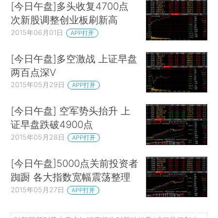
[今日午盘]多头收复4700点
次新股调整创业板刷新高
2015年06月01日
APP打开
[今日午盘]多空激战 上证早盘
两百点深V
2015年05月29日
APP打开
[今日午盘] 空军势头抬升 上
证早盘跌破4900点
2015年05月28日
APP打开
[今日午盘]5000点关前投资者
踟蹰 各大指数宽幅震荡整理
2015年05月27日
APP打开