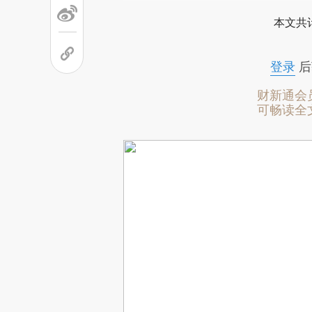
本文共计
登录
后
财新通会
可畅读全