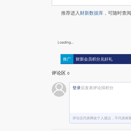
推荐进入
财新数据库
，可随时查
Loading...
推广
财新会员积分兑好礼
评论区
0
登录
后发表评论得积分
评论仅代表网友个人观点，不代表财