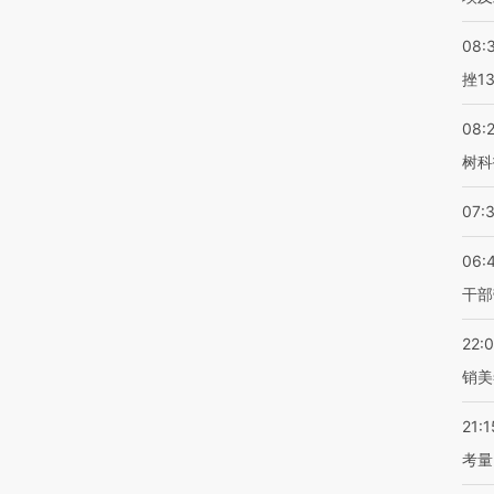
08:
挫1
08:
树科
07:
06:
干部
22:
销美
21:1
考量