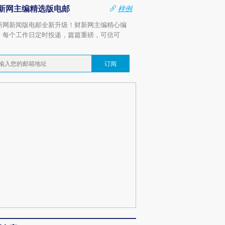
新网主编精选版电邮
样例
新网新闻版电邮全新升级！财新网主编精心编
，每个工作日定时投递，篇篇重磅，可信可
。
订阅