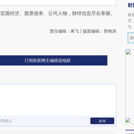
财
阅宏观经济、股票债券、公司人物，财经信息尽在掌握。
财
写
引
责任编辑：蒋飞 | 版面编辑：郭艳涛
订阅财新网主编精选电邮
新网观点
发布