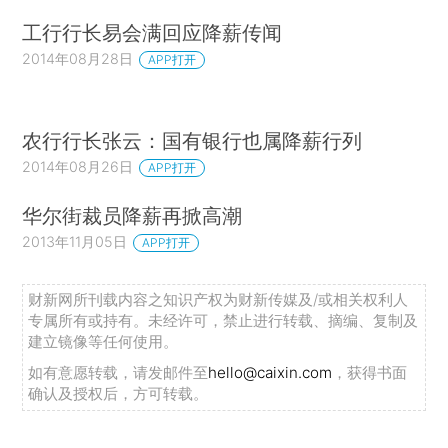
工行行长易会满回应降薪传闻
2014年08月28日
APP打开
农行行长张云：国有银行也属降薪行列
2014年08月26日
APP打开
华尔街裁员降薪再掀高潮
2013年11月05日
APP打开
财新网所刊载内容之知识产权为财新传媒及/或相关权利人
专属所有或持有。未经许可，禁止进行转载、摘编、复制及
建立镜像等任何使用。
如有意愿转载，请发邮件至
hello@caixin.com
，获得书面
确认及授权后，方可转载。