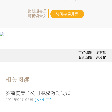
财新通会员
订阅/会员升级
可畅读全文
责任编辑：陈慧颖
版面编辑：卢玲艳
相关阅读
券商资管子公司股权激励尝试
2014年09月05日
APP打开