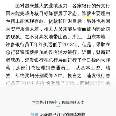
面对越来越大的业绩压力，各家银行的分支行
因未能完成考核目标降薪属于常态。
降薪
主要理由
包括未能实现存款、贷款和理财目标；另外也有因
为资产质量太差，相关人员未能尽责而被内部处罚
的现象。在不良高发地带山西、浙江、山东等地，
许多银行员工年终奖远低于2013年。但是，采取在
总行普遍降薪措施的仅有浦发银行。近期，财新记
者获悉，浦发银行在总行层面进行了全口径的大降
薪，从部门总经理到普通员工，从基本工资、绩
效、年终奖均分别调降20%。换言之，浦发银行总
行员工2014年的年终奖降了20%，同时2015年的
每个月工资也降了20%。
打开财新App阅读全文
本文共计1486字 订阅后继续阅读
登录
后获取已订阅的阅读权限