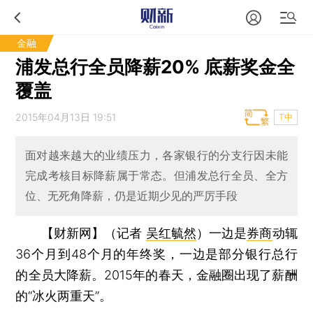
金融
浦发总行全员降薪20% 底薪奖金全
覆盖
2015年04月13日 19:51
T中
面对越来越大的业绩压力，各家银行的分支行因未能
完成考核目标降薪属于常态。但浦发总行全员、全方
位、无死角降薪，仍是近期少见的严厉手段
【财新网】（记者
吴红毓然
）
一边是
券商
动辄
36个月到48个月的年终奖，一边是部分银行总行
的全员大降薪。2015年的春天，金融圈出现了薪酬
的“冰火两重天”。