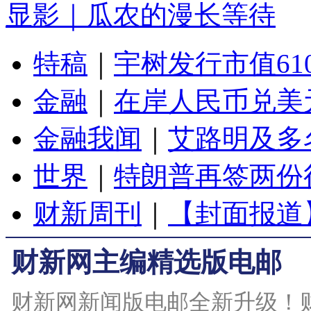
显影｜瓜农的漫长等待
特稿
｜
宇树发行市值61
金融
｜
在岸人民币兑美元
金融我闻
｜
艾路明及多
世界
｜
特朗普再签两份
财新周刊
｜
【封面报道
财新网主编精选版电邮
财新网新闻版电邮全新升级！