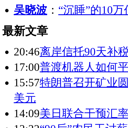
吴晓波
：
“沉睡”的10
最新文章
20:46
离岸信托90天补
17:00
普渡机器人如何平
15:57
特朗普召开矿业圆
美元
14:09
美日联合干预汇