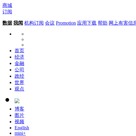
商城
订阅
数据
我闻
机构订阅
会议
Promotion
应用下载
帮助
网上有害信
首页
经济
金融
公司
政经
世界
观点
博客
图片
视频
English
mini+