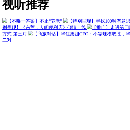
视听推荐
【不唯一答案】不止“养老”
【特别呈现】寻找100种有意
别呈现】《东莞，人间便利店》倾情上线
【推广】走进第四
方式·第三对
【商旅对话】华住集团CFO：不靠规模取胜，
二对