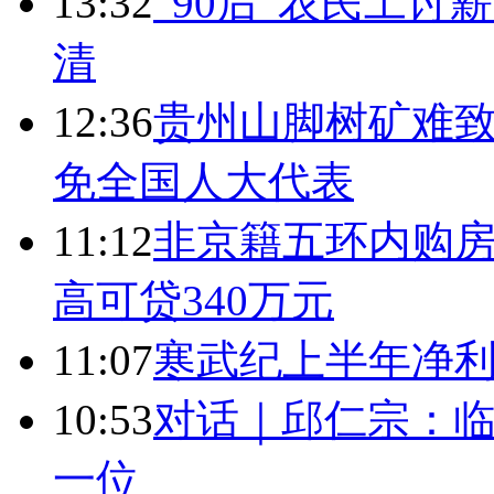
13:32
“90后”农民工
清
12:36
贵州山脚树矿难致
免全国人大代表
11:12
非京籍五环内购房
高可贷340万元
11:07
寒武纪上半年净利
10:53
对话｜邱仁宗：
一位