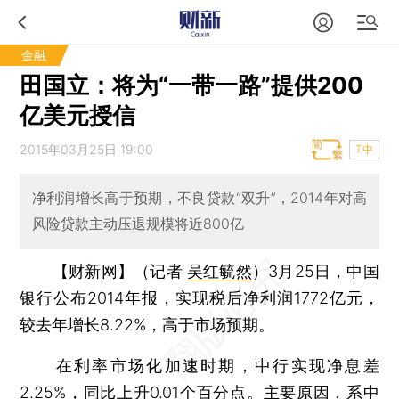
金融
田国立：将为“一带一路”提供200
亿美元授信
2015年03月25日 19:00
T中
净利润增长高于预期，不良贷款“双升”，2014年对高
风险贷款主动压退规模将近800亿
【财新网】（记者
吴红毓然
）
3月25日，中国
银行公布2014年报，实现税后净利润1772亿元，
较去年增长8.22%，高于市场预期。
在利率市场化加速时期，中行实现净息差
2.25%，同比上升0.01个百分点。主要原因，系中