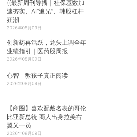
{{最新周刊导播｜社保基数加
速夯实、AI“追光”、韩股杠杆
狂潮
2026年08月09日
创新药再活跃，龙头上调全年
业绩指引｜医药股周报
2026年08月09日
心智｜教孩子真正阅读
2026年08月09日
【商圈】喜欢配戴名表的哥伦
比亚新总统 商人出身拉美右
翼又一员
2026年08月09日