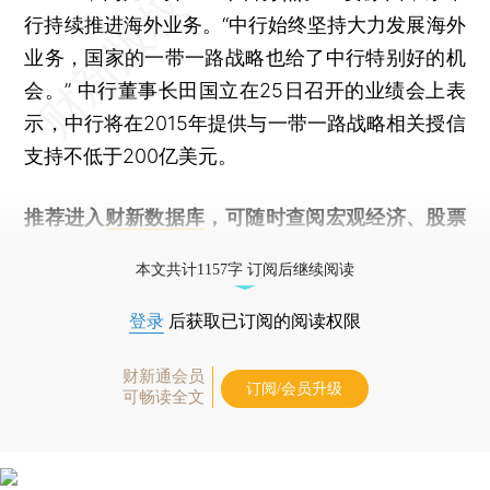
行持续推进海外业务。“中行始终坚持大力发展海外
业务，国家的一带一路战略也给了中行特别好的机
会。” 中行董事长田国立在25日召开的业绩会上表
示，中行将在2015年提供与一带一路战略相关授信
支持不低于200亿美元。
推荐进入
财新数据库
，可随时查阅宏观经济、股票
债券、公司人物，财经信息尽在掌握。
本文共计1157字 订阅后继续阅读
登录
后获取已订阅的阅读权限
财新通会员
订阅/会员升级
可畅读全文