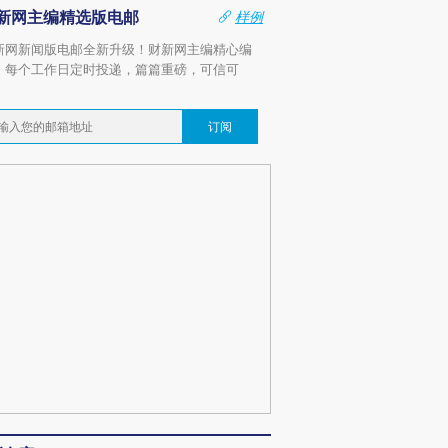
新网主编精选版电邮
样例
新网新闻版电邮全新升级！财新网主编精心编
，每个工作日定时投递，篇篇重磅，可信可
。
订阅