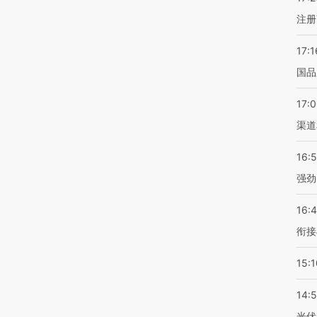
注册
17:1
国品
17:
渠道
16:
强劲
16:
衔接
15:1
14:
光伏