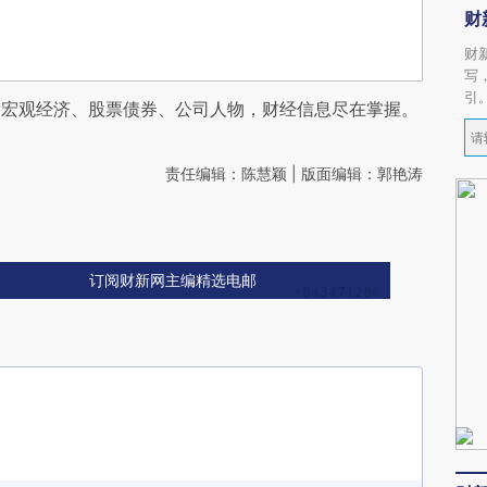
财
财
写
引
阅宏观经济、股票债券、公司人物，财经信息尽在掌握。
责任编辑：陈慧颖 | 版面编辑：郭艳涛
订阅财新网主编精选电邮