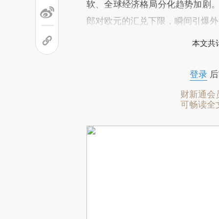
软、全球经济格局分化趋势加剧。
郎对欧元的汇兑下限，瞬间引爆外
本文共计
登录
后
财新通会
可畅读全