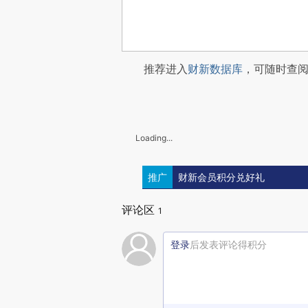
推荐进入
财新数据库
，可随时查
Loading...
推广
财新会员积分兑好礼
评论区
1
登录
后发表评论得积分