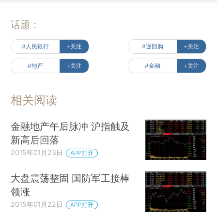
话题：
#人民银行
+关注
#逆回购
+关注
#地产
+关注
#金融
+关注
相关阅读
金融地产午后脉冲 沪指触及
新高后回落
2015年01月23日
APP打开
大盘震荡整固 国防军工接棒
领涨
2015年01月22日
APP打开