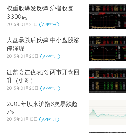
权重股爆发反弹 沪指收复
3300点
2015年01月21日
APP打开
大盘暴跌后反弹 中小盘股涨
停涌现
2015年01月20日
APP打开
证监会连夜表态 两市开盘回
升（更新）
2015年01月20日
APP打开
2000年以来沪指6次暴跌超
7%
2015年01月19日
APP打开