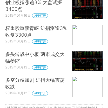
创业板指涨逾3% 大盘试探
3400点
2015年01月16日
APP打开
权重股重获青睐 沪指涨逾3%
收复3300点
2015年01月15日
APP打开
多头转战中小板 两市成交大
幅萎缩
2015年01月13日
APP打开
多空分歧加剧 沪指大幅震荡
收跌
2015年01月12日
APP打开