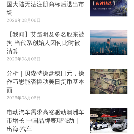
国大陆无法注册商标后退出市
场
2026年08月06日
【我闻】艾路明及多名股东被
拘 当代系创始人因何此时被
清算
2026年08月06日
分析｜贝森特操盘稳日元，操
作巧思能否撬动美日货币基本
面
2026年08月06日
电动汽车需求高涨驱动澳洲车
市增长 中国品牌表现强劲｜
出海·汽车