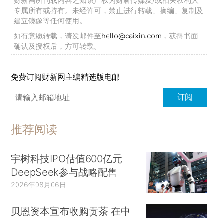
财新网所刊载内容之知识产权为财新传媒及/或相关权利人
专属所有或持有。未经许可，禁止进行转载、摘编、复制及
建立镜像等任何使用。
如有意愿转载，请发邮件至
hello@caixin.com
，获得书面
确认及授权后，方可转载。
免费订阅财新网主编精选版电邮
订阅
推荐阅读
宇树科技IPO估值600亿元
DeepSeek参与战略配售
2026年08月06日
贝恩资本宣布收购贡茶 在中