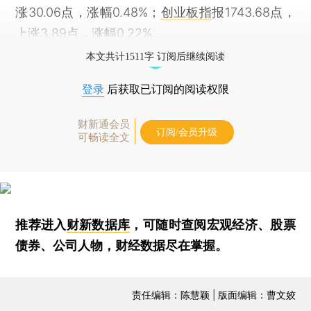
涨30.06点，涨幅0.48%；
创业板指
报1743.68点，
上涨3.89点，涨幅0.22%。
本文共计1511字 订阅后继续阅读
登录
后获取已订阅的阅读权限
财新通会员
订阅/会员升级
可畅读全文
推荐进入
财新数据库
，可随时查阅宏观经济、股票
债券、公司人物，财经数据尽在掌握。
责任编辑：陈慧颖 | 版面编辑：曹文姣