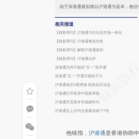
由于深港通规划将以沪港通为蓝本，相信
相关报道
【财新周刊】沪港通与衍生品市场一体化
【财新周刊】沪港通整装待发
【财新周刊】解密沪港通套利
【财新周刊】沪港通出炉
深港通为何不能在“五一”前开通
深港通“五一”开通可能性不大
沪港通做空A股将推 机构反应淡定
沪港通打开投资中国新界面
沪港通开启资本市场新时代
沪港通北上日均交易量高南下7倍
他续指，
沪港通
是香港协助中