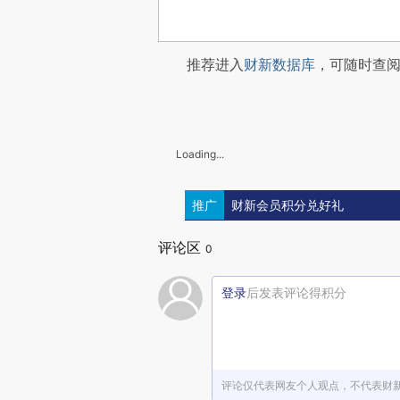
推荐进入
财新数据库
，可随时查
Loading...
推广
财新会员积分兑好礼
评论区
0
登录
后发表评论得积分
评论仅代表网友个人观点，不代表财