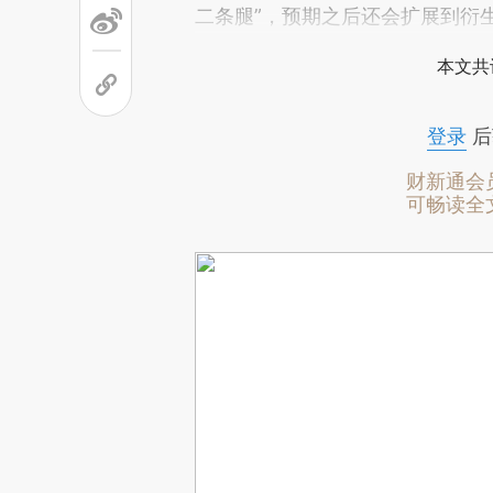
二条腿”，预期之后还会扩展到衍
本文共
登录
后
财新通会
可畅读全