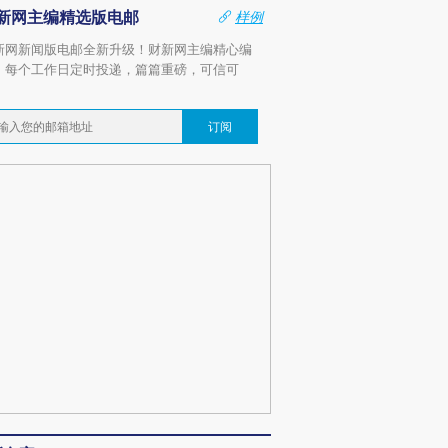
新网主编精选版电邮
样例
新网新闻版电邮全新升级！财新网主编精心编
，每个工作日定时投递，篇篇重磅，可信可
。
订阅