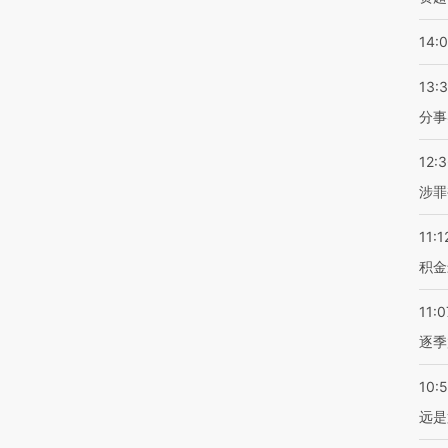
14:
13:
分事
12:
涉罪
11:1
积金
11:0
逐季
10:
远是