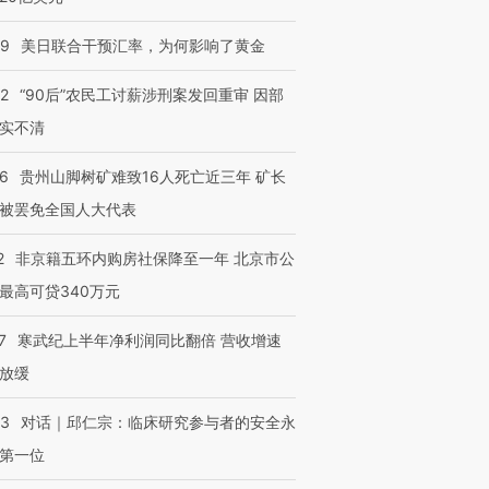
09
美日联合干预汇率，为何影响了黄金
32
“90后”农民工讨薪涉刑案发回重审 因部
实不清
36
贵州山脚树矿难致16人死亡近三年 矿长
被罢免全国人大代表
2
非京籍五环内购房社保降至一年 北京市公
最高可贷340万元
7
寒武纪上半年净利润同比翻倍 营收增速
放缓
53
对话｜邱仁宗：临床研究参与者的安全永
第一位