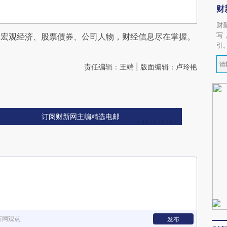
财
财
写
阅宏观经济、股票债券、公司人物，财经信息尽在掌握。
引
责任编辑：王端 | 版面编辑：卢玲艳
订阅财新网主编精选电邮
新网观点
发布