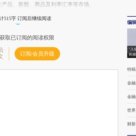
生产品、新股、商品及利率汇率等市场。
计515字 订阅后继续阅读
编
获取已订阅的阅读权限
“入
员
订阅/会员升级
民潮
文
特稿
金融
金融
世界
财新