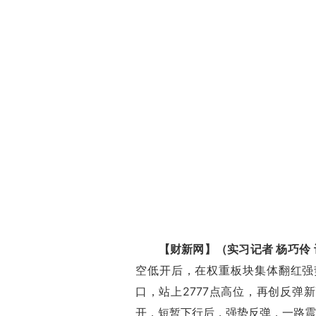
【财新网】（实习记者 杨巧伶
空低开后，在权重板块集体翻红强
口，站上2777点高位，再创反弹
开，短暂下行后，强势反弹，一路震荡