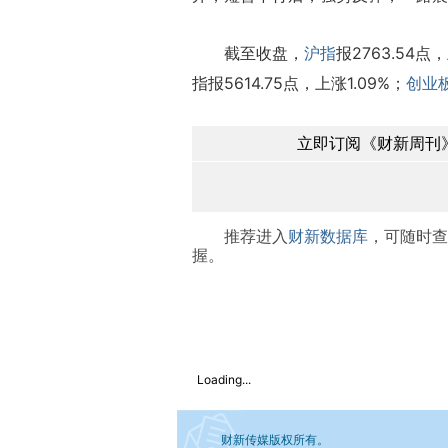
截至收盘，
沪指
报2763.54点，
指报5614.75点，上涨1.09%；
创业
立即订阅《财新周刊》
推荐进入
财新数据库
，可随时查
握。
Loading...
财新传媒版权所有。