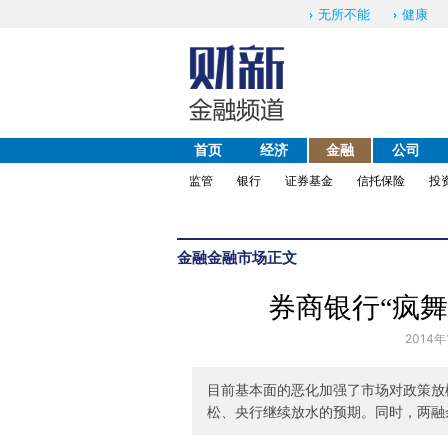
无所不能
健康
首页
经济
金融
公司
监管
银行
证券基金
信托保险
投
金融
金融市场
正文
券商银行“疯舞
2014年
目前基本面的恶化加强了市场对政策放
松、央行继续放水的预期。同时，两融