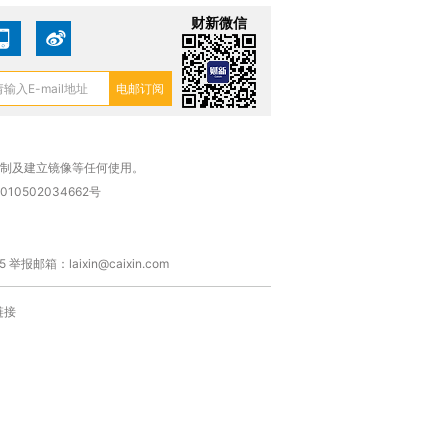
财新微信
复制及建立镜像等任何使用。
010502034662号
箱：laixin@caixin.com
链接