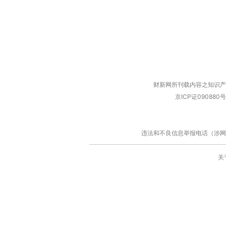
财新网所刊载内容之知识产
京ICP证090880号
违法和不良信息举报电话（涉网络暴力有
关