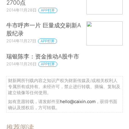
2700点
2014年11月28日
APP打开
牛市呼声一片 巨量成交刷新A
股纪录
2014年11月27日
APP打开
瑞银陈李：资金推动A股牛市
2014年11月26日
APP打开
财新网所刊载内容之知识产权为财新传媒及/或相关权利人
专属所有或持有。未经许可，禁止进行转载、摘编、复制及
建立镜像等任何使用。
如有意愿转载，请发邮件至
hello@caixin.com
，获得书面
确认及授权后，方可转载。
推荐阅读