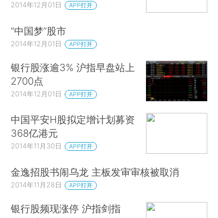
2014年12月01日
APP打开
“中国梦”股市
2014年12月01日
APP打开
银行股涨逾3% 沪指早盘站上
2700点
2014年12月01日
APP打开
中国平安H股拟定增计划募资
368亿港元
2014年11月30日
APP打开
金逸招股书闹乌龙 主板发审审核被取消
2014年11月28日
APP打开
银行股频现涨停 沪指剑指