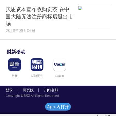
贝恩资本宣布收购贡茶 在中
国大陆无法注册商标后退出市
场
2026年08月06日
财新移动
财新
财新周刊
Caixin
登录
网页版
订阅电邮
|
|
Copyright 财新网 All Rights Reserved
App 内打开