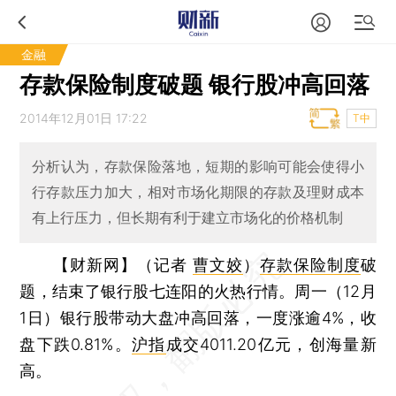
金融
存款保险制度破题 银行股冲高回落
2014年12月01日 17:22
T中
分析认为，存款保险落地，短期的影响可能会使得小
行存款压力加大，相对市场化期限的存款及理财成本
有上行压力，但长期有利于建立市场化的价格机制
【财新网】（记者
曹文姣
）
存款保险制度
破
题，结束了银行股七连阳的火热行情。周一（12月
1日）银行股带动大盘冲高回落，一度涨逾4%，收
盘下跌0.81%。
沪指
成交4011.20亿元，创海量新
高。