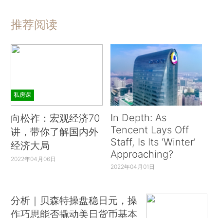
推荐阅读
私房课
In Depth: As
向松祚：宏观经济70
Tencent Lays Off
讲，带你了解国内外
Staff, Is Its ‘Winter’
经济大局
Approaching?
2022年04月06日
2022年04月01日
分析｜贝森特操盘稳日元，操
作巧思能否撬动美日货币基本