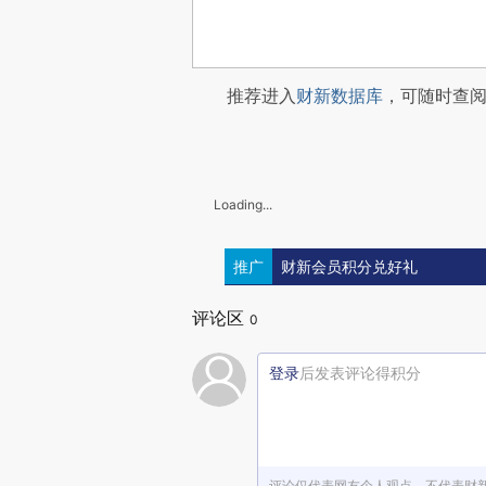
推荐进入
财新数据库
，可随时查
Loading...
推广
财新会员积分兑好礼
评论区
0
登录
后发表评论得积分
评论仅代表网友个人观点，不代表财