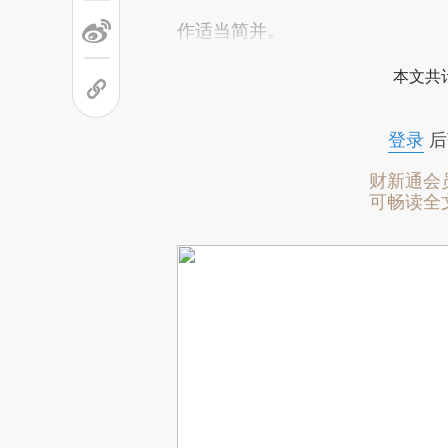
作适当简并。
本文共计
登录
后
财新通会
可畅读全