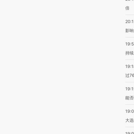
倍
20:1
影响
19:5
持续
19:1
过7
19:1
能否
19:
大选
19:0