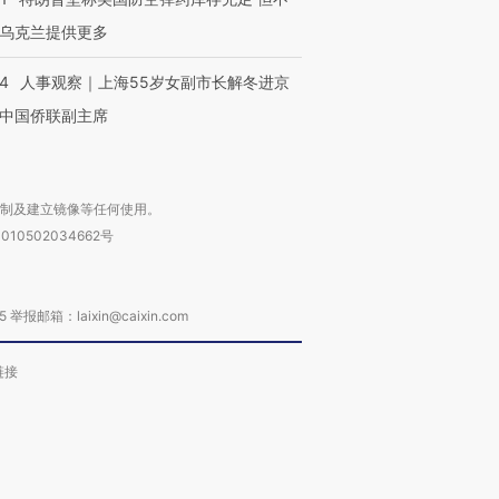
乌克兰提供更多
24
人事观察｜上海55岁女副市长解冬进京
中国侨联副主席
复制及建立镜像等任何使用。
010502034662号
箱：laixin@caixin.com
链接