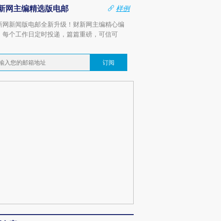
新网主编精选版电邮
样例
新网新闻版电邮全新升级！财新网主编精心编
，每个工作日定时投递，篇篇重磅，可信可
。
订阅