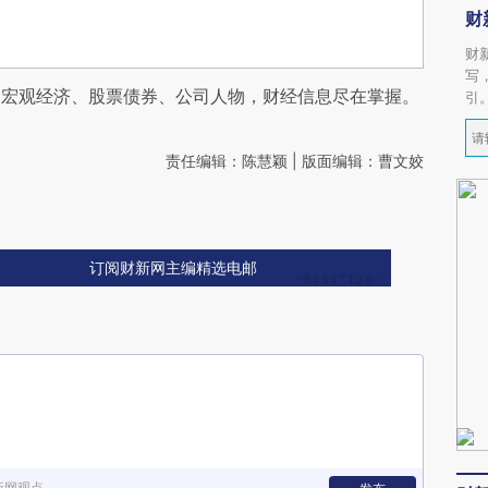
财
财
写
阅宏观经济、股票债券、公司人物，财经信息尽在掌握。
引
责任编辑：陈慧颖 | 版面编辑：曹文姣
订阅财新网主编精选电邮
新网观点