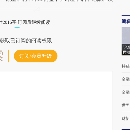
编
2016字 订阅后继续阅读
获取已订阅的阅读权限
“入
员
民潮
订阅/会员升级
文
特稿
金融
金融
世界
财新