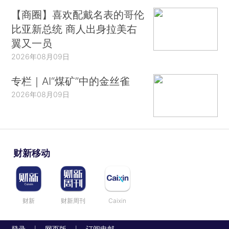
【商圈】喜欢配戴名表的哥伦
比亚新总统 商人出身拉美右
翼又一员
2026年08月09日
专栏｜AI“煤矿”中的金丝雀
2026年08月09日
财新移动
财新
财新周刊
Caixin
登录
网页版
订阅电邮