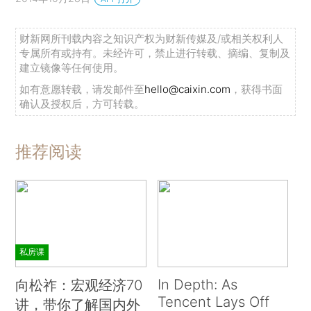
财新网所刊载内容之知识产权为财新传媒及/或相关权利人
专属所有或持有。未经许可，禁止进行转载、摘编、复制及
建立镜像等任何使用。
如有意愿转载，请发邮件至
hello@caixin.com
，获得书面
确认及授权后，方可转载。
推荐阅读
私房课
In Depth: As
向松祚：宏观经济70
Tencent Lays Off
讲，带你了解国内外