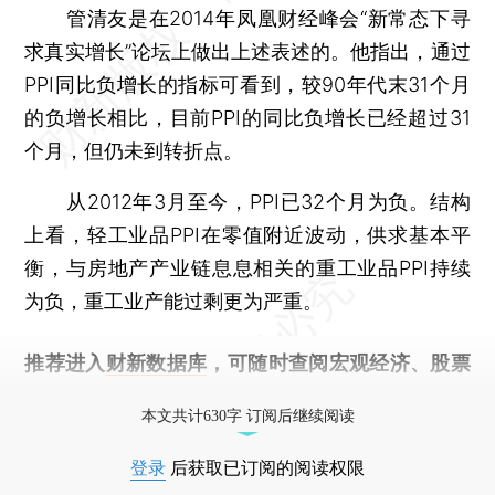
管清友是在2014年凤凰财经峰会“新常态下寻
求真实增长”论坛上做出上述表述的。他指出，通过
PPI同比负增长的指标可看到，较90年代末31个月
的负增长相比，目前PPI的同比负增长已经超过31
个月，但仍未到转折点。
从2012年3月至今，PPI已32个月为负。结构
上看，轻工业品PPI在零值附近波动，供求基本平
衡，与房地产产业链息息相关的重工业品PPI持续
为负，重工业产能过剩更为严重。
推荐进入
财新数据库
，可随时查阅宏观经济、股票
债券、公司人物，财经信息尽在掌握。
本文共计630字 订阅后继续阅读
登录
后获取已订阅的阅读权限