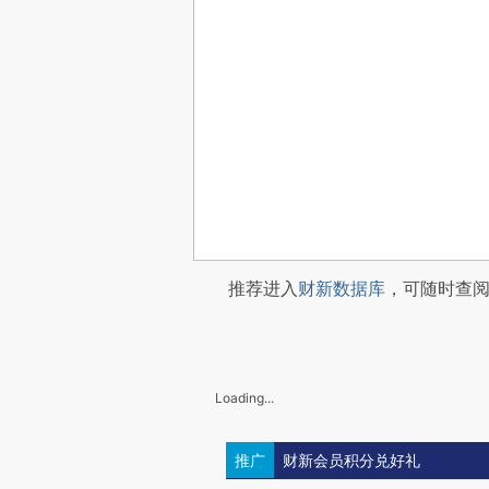
推荐进入
财新数据库
，可随时查
Loading...
推广
财新会员积分兑好礼