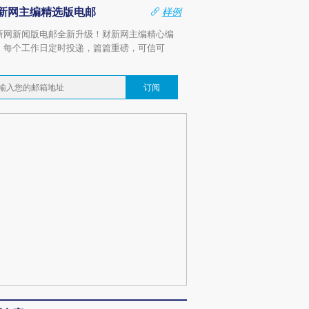
新网主编精选版电邮
样例
新网新闻版电邮全新升级！财新网主编精心编
，每个工作日定时投递，篇篇重磅，可信可
。
订阅