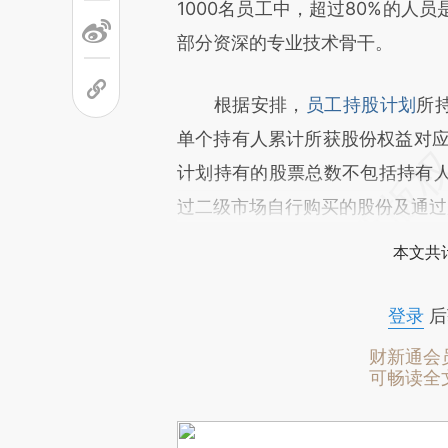
1000名员工中，超过80%的人
部分资深的专业技术骨干。
根据安排，
员工持股计划
所
单个持有人累计所获股份权益对应
计划持有的股票总数不包括持有
过二级市场自行购买的股份及通过
本文共计
登录
后
财新通会
可畅读全