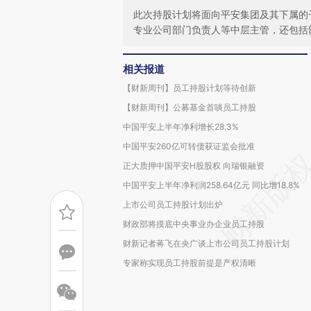
此次持股计划将面向平安集团及其下属的子
专业公司部门负责人等中层主管，还包括
相关报道
【财新周刊】员工持股计划等待创新
【财新周刊】公募基金首啖员工持股
中国平安上半年净利增长28.3%
中国平安260亿可转债获证监会批准
正大质押中国平安H股股权 向瑞银融资
中国平安上半年净利润258.64亿元 同比增18.8%
上市公司员工持股计划出炉
财政部将摸底中央事业办企业员工持股
财新记者蒋飞在央广谈上市公司员工持股计划
专家称实现员工持股前提是产权清晰