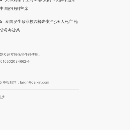
中国侨联副主席
45
泰国发生致命校园枪击案至少6人死亡 枪
父母亦被杀
复制及建立镜像等任何使用。
010502034662号
箱：laixin@caixin.com
链接