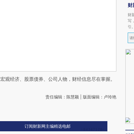
财
财
写
引
阅宏观经济、股票债券、公司人物，财经信息尽在掌握。
责任编辑：陈慧颖 | 版面编辑：卢玲艳
订阅财新网主编精选电邮