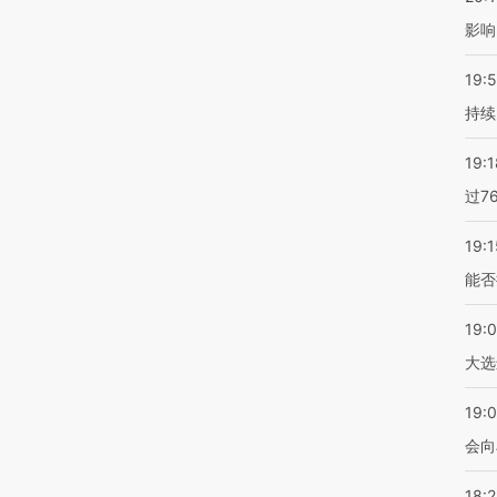
影响
19:5
持续
19:1
过7
19:1
能否
19:
大选
19:0
会向
18: