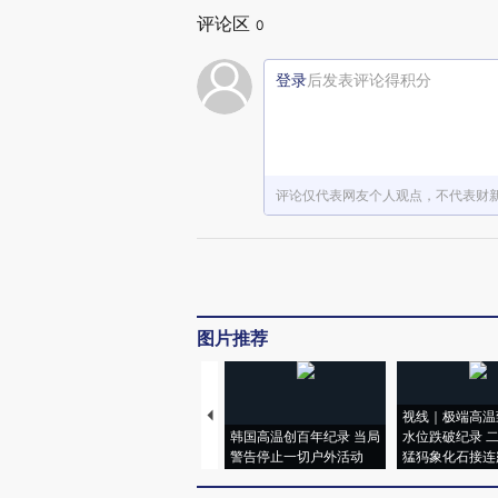
评论区
0
登录
后发表评论得积分
评论仅代表网友个人观点，不代表财
图片推荐
视线｜极端高温
韩国高温创百年纪录 当局
水位跌破纪录 
警告停止一切户外活动
猛犸象化石接连