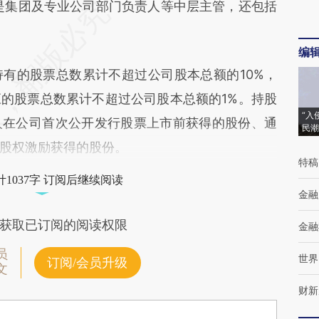
员是集团及专业公司部门负责人等中层主管，还包括
编
持有的股票总数累计不超过公司股本总额的10%，
的股票总数累计不超过公司股本总额的1%。持股
“入
人在公司首次公开发行股票上市前获得的股份、通
民潮
股权激励获得的股份。
特稿
1037字 订阅后继续阅读
金融
获取已订阅的阅读权限
金融
员
世界
订阅/会员升级
文
财新