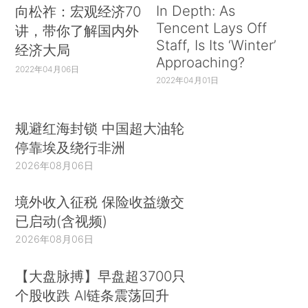
In Depth: As
向松祚：宏观经济70
Tencent Lays Off
讲，带你了解国内外
Staff, Is Its ‘Winter’
经济大局
Approaching?
2022年04月06日
2022年04月01日
规避红海封锁 中国超大油轮
停靠埃及绕行非洲
2026年08月06日
境外收入征税 保险收益缴交
已启动(含视频)
2026年08月06日
【大盘脉搏】早盘超3700只
个股收跌 AI链条震荡回升