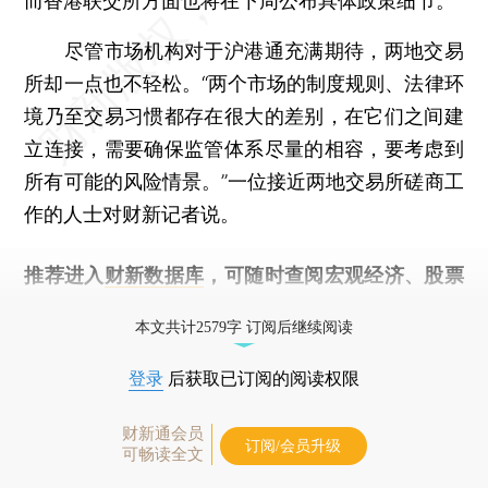
而香港联交所方面也将在下周公布具体政策细节。
尽管市场机构对于沪港通充满期待，两地交易
所却一点也不轻松。“两个市场的制度规则、法律环
境乃至交易习惯都存在很大的差别，在它们之间建
立连接，需要确保监管体系尽量的相容，要考虑到
所有可能的风险情景。”一位接近两地交易所磋商工
作的人士对财新记者说。
推荐进入
财新数据库
，可随时查阅宏观经济、股票
债券、公司人物，财经信息尽在掌握。
本文共计2579字 订阅后继续阅读
登录
后获取已订阅的阅读权限
财新通会员
订阅/会员升级
可畅读全文