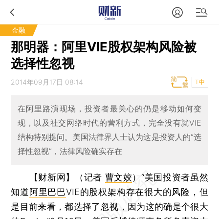
金融
那明器：阿里VIE股权架构风险被
选择性忽视
2014年09月17日 08:14
T中
在阿里路演现场，投资者最关心的仍是移动如何变
现，以及社交网络时代的营利方式，完全没有就VIE
结构特别提问。美国法律界人士认为这是投资人的“选
择性忽视”，法律风险确实存在
【财新网】（记者
曹文姣
）
“美国投资者虽然
知道
阿里巴巴
VIE的股权架构存在很大的风险，但
是目前来看，都选择了忽视，因为这的确是个很大