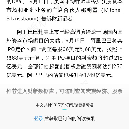
的Deal。”9月16日，美国乐博律师事务所负责资本
市场和亚洲业务的主席合伙人
那明器
（Mitchell
S.Nussbaum）告诉财新记者。
阿里巴巴赴美上市已经高调演绎成一场国内国
外资本市场瞩目的大戏，9月15日，阿里巴巴将其
IPO定价区间上调至每股66美元到68美元。按照上
限68美元计算，阿里IPO项目的融资额将超过218
亿美元，全部行使超额配售权后融资额将达到250
亿美元。阿里巴巴的估值也将升至1749亿美元。
推荐进入
财新数据库
，可随时查阅宏观经济、股票
债券、公司人物，财经信息尽在掌握。
本文共计1915字 订阅后继续阅读
登录
后获取已订阅的阅读权限