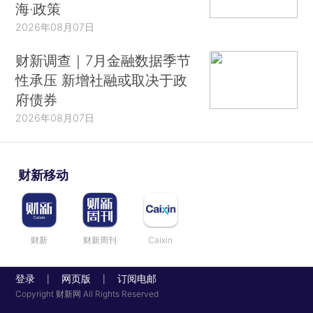
海·政策
2026年08月07日
财新调查｜7月金融数据季节
性承压 新增社融或取决于政
府债券
2026年08月07日
财新移动
财新
财新周刊
Caixin
登录
网页版
订阅电邮
|
|
Copyright 财新网 All Rights Reserved