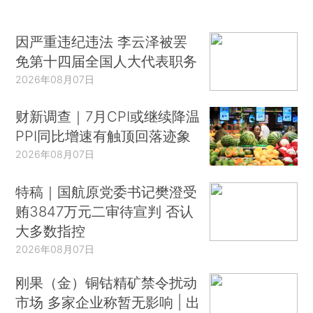
因严重违纪违法 李云泽被罢
免第十四届全国人大代表职务
2026年08月07日
财新调查｜7月CPI或继续降温
PPI同比增速有触顶回落迹象
2026年08月07日
特稿｜国航原党委书记樊澄受
贿3847万元二审待宣判 否认
大多数指控
2026年08月07日
刚果（金）铜钴精矿禁令扰动
市场 多家企业称暂无影响 | 出