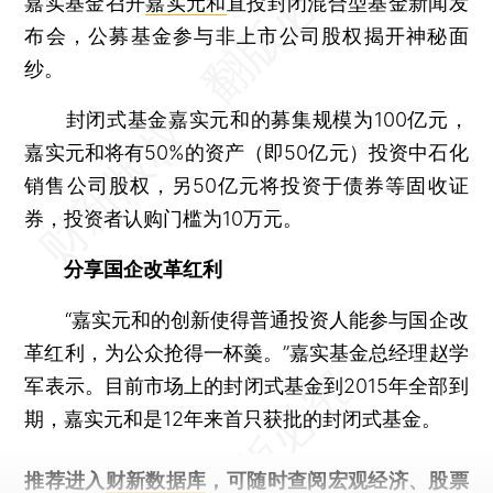
嘉实基金召开
嘉实元和
直投封闭混合型基金新闻发
布会，公募基金参与非上市公司股权揭开神秘面
纱。
封闭式基金嘉实元和的募集规模为100亿元，
嘉实元和将有50%的资产（即50亿元）投资中石化
销售公司股权，另50亿元将投资于债券等固收证
券，投资者认购门槛为10万元。
分享国企改革红利
“嘉实元和的创新使得普通投资人能参与国企改
革红利，为公众抢得一杯羹。”嘉实基金总经理赵学
军表示。目前市场上的封闭式基金到2015年全部到
期，嘉实元和是12年来首只获批的封闭式基金。
推荐进入
财新数据库
，可随时查阅宏观经济、股票