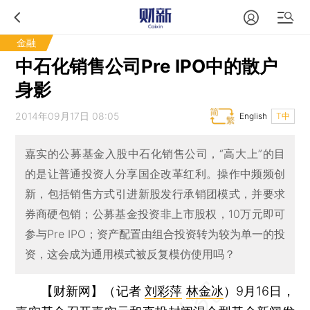
金融
中石化销售公司Pre IPO中的散户
身影
2014年09月17日 08:05
English
T中
嘉实的公募基金入股中石化销售公司，“高大上”的目
的是让普通投资人分享国企改革红利。操作中频频创
新，包括销售方式引进新股发行承销团模式，并要求
券商硬包销；公募基金投资非上市股权，10万元即可
参与Pre IPO；资产配置由组合投资转为较为单一的投
资，这会成为通用模式被反复模仿使用吗？
【财新网】（记者
刘彩萍
林金冰
）
9月16日，