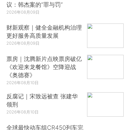
议：韩杰案的“罪与罚”
2026年08月09日
财新观察｜健全金融机构治理
更好服务高质量发展
2026年08月09日
票房｜沈腾新片点映票房破亿
《欢迎来龙餐馆》空降迎战
《奥德赛》
2026年08月10日
反腐记｜宋致远被查 张建华
领刑
2026年08月10日
全球最快动车组CR450列车完