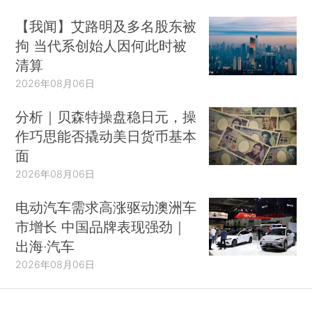
【我闻】艾路明及多名股东被
拘 当代系创始人因何此时被
清算
2026年08月06日
分析｜贝森特操盘稳日元，操
作巧思能否撬动美日货币基本
面
2026年08月06日
电动汽车需求高涨驱动澳洲车
市增长 中国品牌表现强劲｜
出海·汽车
2026年08月06日