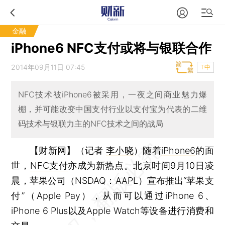
金融
iPhone6 NFC支付或将与银联合作
2014年09月11日 07:45
T中
NFC技术被iPhone6被采用，一夜之间商业魅力爆
棚，并可能改变中国支付行业以支付宝为代表的二维
码技术与银联力主的NFC技术之间的战局
【财新网】（记者
李小晓
）
随着
iPhone6
的面
世，
NFC支付
亦成为新热点。北京时间9月10日凌
晨，苹果公司（NSDAQ：AAPL）宣布推出“苹果支
付”（Apple Pay），从而可以通过iPhone 6、
iPhone 6 Plus以及Apple Watch等设备进行消费和