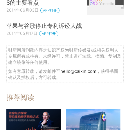
8的主要看点
2014年06月03日
APP打开
苹果与谷歌停止专利诉讼大战
2014年05月17日
APP打开
财新网所刊载内容之知识产权为财新传媒及/或相关权利人
专属所有或持有。未经许可，禁止进行转载、摘编、复制及
建立镜像等任何使用。
如有意愿转载，请发邮件至
hello@caixin.com
，获得书面
确认及授权后，方可转载。
推荐阅读