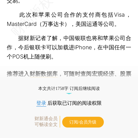
交易。
此次和苹果公司合作的支付商包括Visa，
MasterCard（万事达卡），美国运通等公司。
据财新记者了解，中国银联也将和苹果公司合
作，今后银联卡可以加载进iPhone，在中国任何一
个POS机上随便刷。
推荐进入
财新数据库
，可随时查阅宏观经济、股票
债券、公司人物，财经信息尽在掌握。
本文共计1758字 订阅后继续阅读
登录
后获取已订阅的阅读权限
财新通会员
订阅/会员升级
可畅读全文