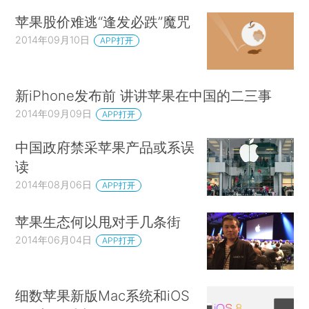
苹果股价难逃“逢发必跌”魔咒
2014年09月10日
APP打开
新iPhone发布前 讲讲苹果在中国的二三事
2014年09月09日
APP打开
中国政府禁采苹果产品或系误
读
2014年08月06日
APP打开
苹果生态何以甩对手几条街
2014年06月04日
APP打开
细数苹果新版Mac系统和iOS