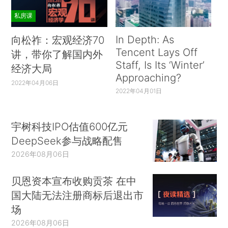
私房课
In Depth: As
向松祚：宏观经济70
Tencent Lays Off
讲，带你了解国内外
Staff, Is Its ‘Winter’
经济大局
Approaching?
2022年04月06日
2022年04月01日
宇树科技IPO估值600亿元
DeepSeek参与战略配售
2026年08月06日
贝恩资本宣布收购贡茶 在中
国大陆无法注册商标后退出市
场
2026年08月06日