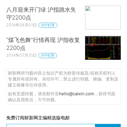
八月迎来开门绿 沪指跳水失
守2200点
2014年08月01日
APP打开
“煤飞色舞”行情再现 沪指收复
2200点
2014年07月31日
APP打开
财新网所刊载内容之知识产权为财新传媒及/或相关权利人
专属所有或持有。未经许可，禁止进行转载、摘编、复制及
建立镜像等任何使用。
如有意愿转载，请发邮件至
hello@caixin.com
，获得书面
确认及授权后，方可转载。
免费订阅财新网主编精选版电邮