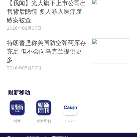
【我闻】光大旗下上市公司出
售背后隐情 多人卷入医疗腐
败案被查
2026年08月07日
特朗普坚称美国防空弹药库存
充足 但不会向乌克兰提供更
多
2026年08月07日
财新移动
财新
财新周刊
Caixin