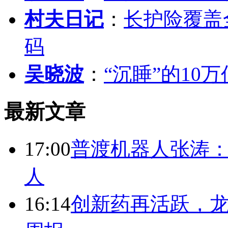
村夫日记
：
长护险覆盖
码
吴晓波
：
“沉睡”的10
最新文章
17:00
普渡机器人张涛
人
16:14
创新药再活跃，