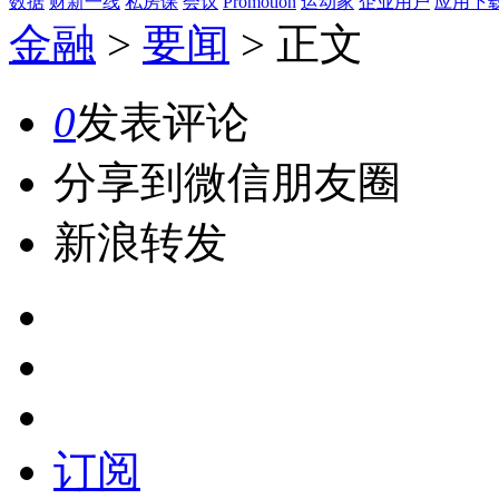
数据
财新一线
私房课
会议
Promotion
运动家
企业用户
应用下
金融
>
要闻
>
正文
0
发表评论
分享到微信朋友圈
新浪转发
订阅