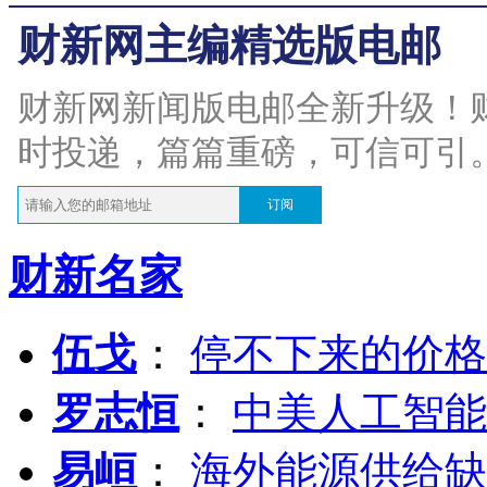
财新网主编精选版电邮
财新网新闻版电邮全新升级！
时投递，篇篇重磅，可信可引
订阅
财新名家
伍戈
：
停不下来的价格
罗志恒
：
中美人工智能
易峘
：
海外能源供给缺