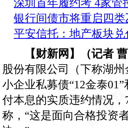
深圳首年履约考 4家管
银行间债市将重启四类
平安信托：地产板块兑
【财新网】（记者 曹
股份有限公司（下称湖州
小企业私募债“12金泰01”
付本息的实质违约情况，
称，“这是面向合格投资