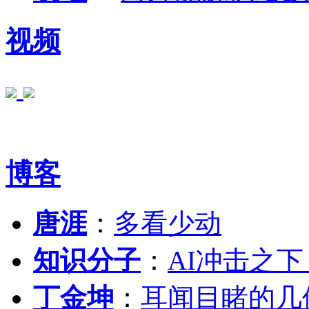
视频
博客
唐涯
：
多看少动
知识分子
：
AI冲击之
丁金坤
：
耳闻目睹的几