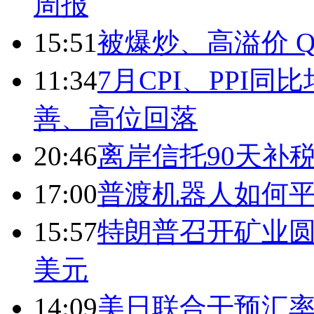
周报
15:51
被爆炒、高溢价 Q
11:34
7月CPI、PPI同
善、高位回落
20:46
离岸信托90天补
17:00
普渡机器人如何平
15:57
特朗普召开矿业圆
美元
14:09
美日联合干预汇