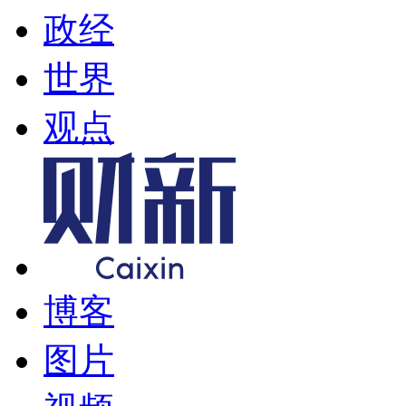
政经
世界
观点
博客
图片