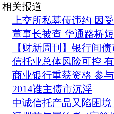
相关报道
上交所私募债违约 因
董事长被查 华通路桥
【财新周刊】银行间债
信托业总体风险可控 有
商业银行重获资格 参
2014谁主债市沉浮
中诚信托产品又陷困境