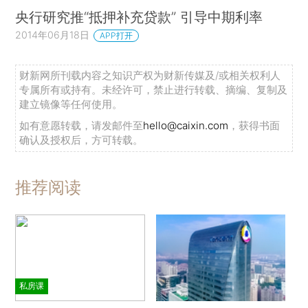
央行研究推“抵押补充贷款” 引导中期利率
2014年06月18日
APP打开
财新网所刊载内容之知识产权为财新传媒及/或相关权利人
专属所有或持有。未经许可，禁止进行转载、摘编、复制及
建立镜像等任何使用。
如有意愿转载，请发邮件至
hello@caixin.com
，获得书面
确认及授权后，方可转载。
推荐阅读
私房课