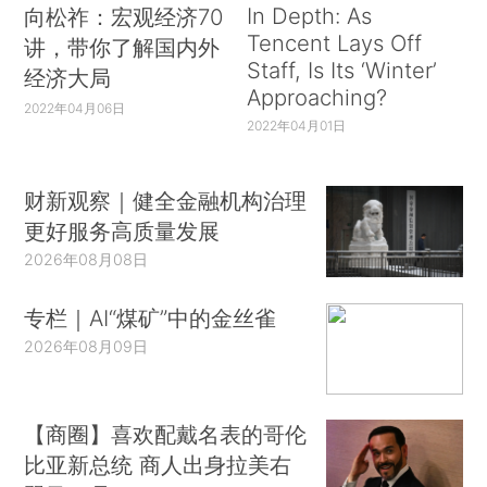
In Depth: As
向松祚：宏观经济70
Tencent Lays Off
讲，带你了解国内外
Staff, Is Its ‘Winter’
经济大局
Approaching?
2022年04月06日
2022年04月01日
财新观察｜健全金融机构治理
更好服务高质量发展
2026年08月08日
专栏｜AI“煤矿”中的金丝雀
2026年08月09日
【商圈】喜欢配戴名表的哥伦
比亚新总统 商人出身拉美右