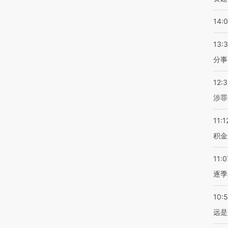
14:
13:
分事
12:
涉罪
11:1
积金
11:0
逐季
10:
远是