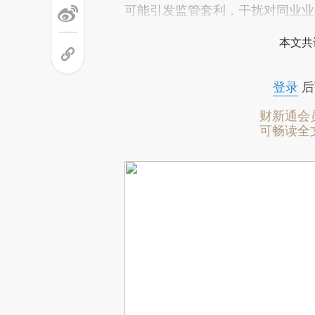
可能引发监管套利，干扰对同业业
本文共
登录
后
财新通会
可畅读全