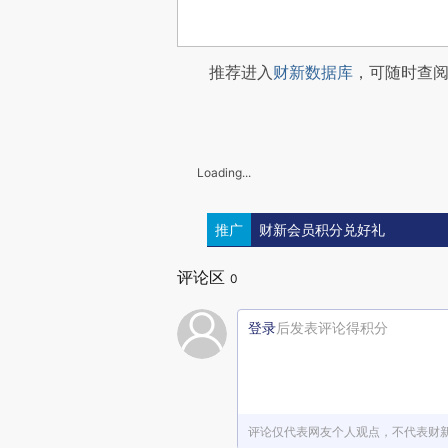
推荐进入
财新数据库
，可随时查
Loading...
推广
财新会员积分兑好礼
评论区
0
登录
后发表评论得积分
评论仅代表网友个人观点，不代表财