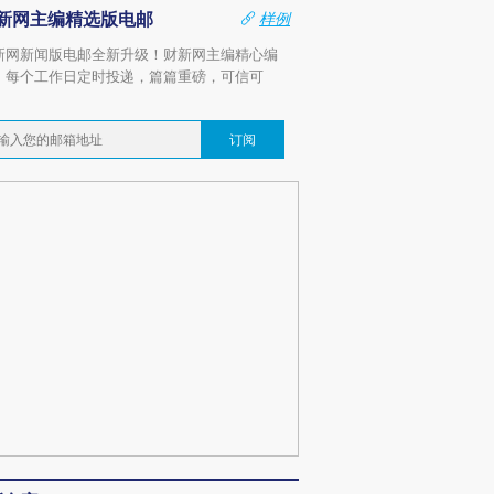
新网主编精选版电邮
样例
新网新闻版电邮全新升级！财新网主编精心编
，每个工作日定时投递，篇篇重磅，可信可
。
订阅