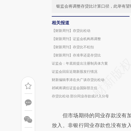
银监会将调整存贷比计算口径，此举有望
相关报道
【财新周刊】存贷比松动
【财新周刊】证监会机构再调整
【财新周刊】存贷比不松扣
【财新周刊】存准率还是存贷比
证监会：年底前提出注册制具体方案
证监会回应近期新股发行情况
财新编辑李涛在央广谈存贷比松动
祁斌将调任证监会国际部主任
存贷比松动 部分同业存款或计入分母
但市场期待的同业存款没有加
放入。非银行同业存款也没有放