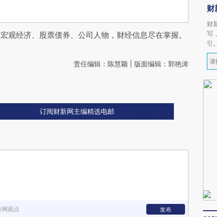
财
财
写
阅宏观经济、股票债券、公司人物，财经信息尽在掌握。
引
责任编辑：陈慧颖 | 版面编辑：郭艳涛
订阅财新网主编精选电邮
新网观点
发布